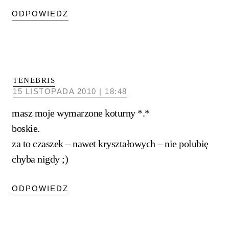
ODPOWIEDZ
TENEBRIS
15 LISTOPADA 2010 | 18:48
masz moje wymarzone koturny *.*
boskie.
za to czaszek – nawet kryształowych – nie polubię
chyba nigdy ;)
ODPOWIEDZ