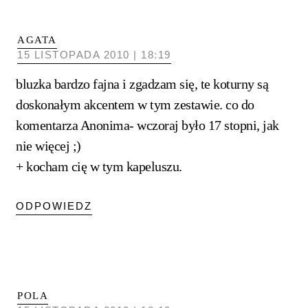
AGATA
15 LISTOPADA 2010 | 18:19
bluzka bardzo fajna i zgadzam się, te koturny są
doskonałym akcentem w tym zestawie. co do
komentarza Anonima- wczoraj było 17 stopni, jak
nie więcej ;)
+ kocham cię w tym kapeluszu.
ODPOWIEDZ
POLA