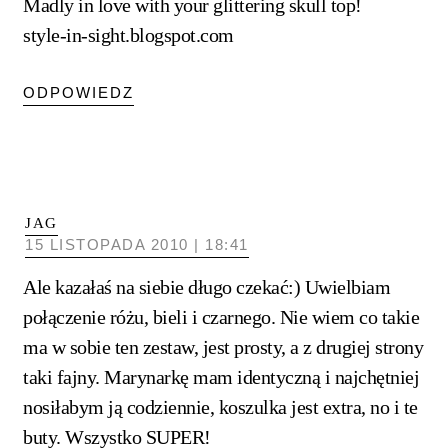
Madly in love with your glittering skull top!
style-in-sight.blogspot.com
ODPOWIEDZ
JAG
15 LISTOPADA 2010 | 18:41
Ale kazałaś na siebie długo czekać:) Uwielbiam
połączenie różu, bieli i czarnego. Nie wiem co takie
ma w sobie ten zestaw, jest prosty, a z drugiej strony
taki fajny. Marynarkę mam identyczną i najchętniej
nosiłabym ją codziennie, koszulka jest extra, no i te
buty. Wszystko SUPER!