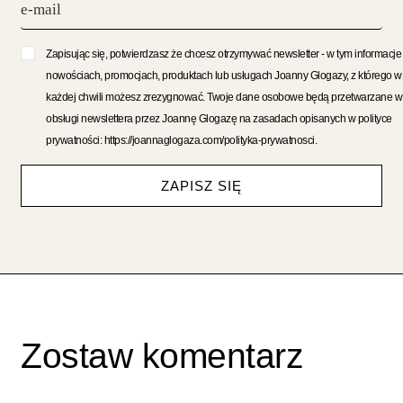
Zapisując się, potwierdzasz że chcesz otrzymywać newsletter - w tym informacje
nowościach, promocjach, produktach lub usługach Joanny Glogazy, z którego w
każdej chwili możesz zrezygnować. Twoje dane osobowe będą przetwarzane w
obsługi newslettera przez Joannę Glogazę na zasadach opisanych w polityce
prywatności: https://joannaglogaza.com/polityka-prywatnosci.
ZAPISZ SIĘ
Zostaw komentarz