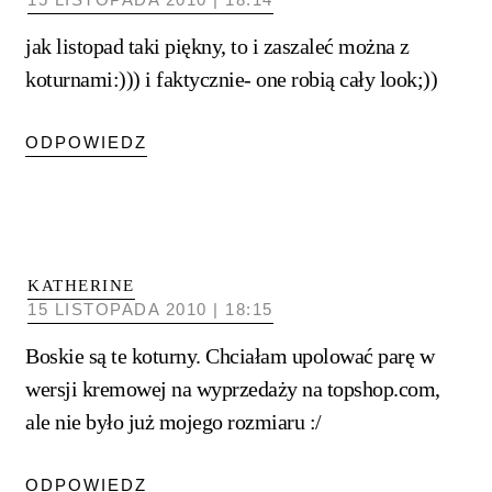
jak listopad taki piękny, to i zaszaleć można z
koturnami:))) i faktycznie- one robią cały look;))
ODPOWIEDZ
KATHERINE
15 LISTOPADA 2010 | 18:15
Boskie są te koturny. Chciałam upolować parę w
wersji kremowej na wyprzedaży na topshop.com,
ale nie było już mojego rozmiaru :/
ODPOWIEDZ