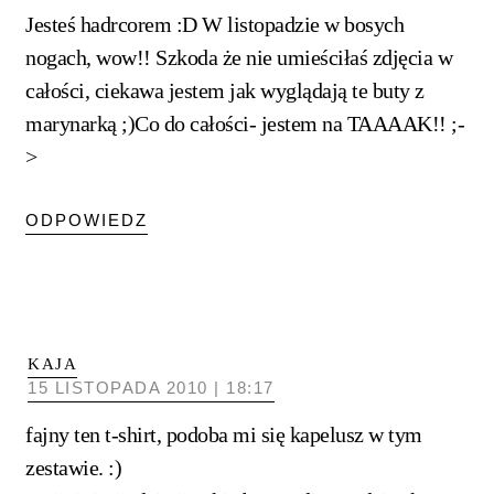
Jesteś hadrcorem :D W listopadzie w bosych
nogach, wow!! Szkoda że nie umieściłaś zdjęcia w
całości, ciekawa jestem jak wyglądają te buty z
marynarką ;)Co do całości- jestem na TAAAAK!! ;-
>
ODPOWIEDZ
KAJA
15 LISTOPADA 2010 | 18:17
fajny ten t-shirt, podoba mi się kapelusz w tym
zestawie. :)