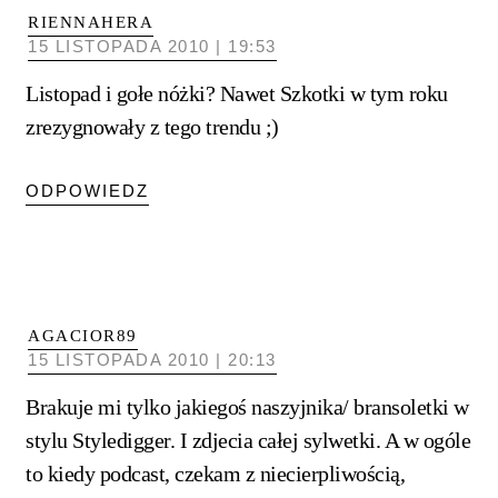
RIENNAHERA
15 LISTOPADA 2010 | 19:53
Listopad i gołe nóżki? Nawet Szkotki w tym roku
zrezygnowały z tego trendu ;)
ODPOWIEDZ
AGACIOR89
15 LISTOPADA 2010 | 20:13
Brakuje mi tylko jakiegoś naszyjnika/ bransoletki w
stylu Styledigger. I zdjecia całej sylwetki. A w ogóle
to kiedy podcast, czekam z niecierpliwością,