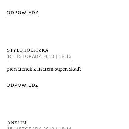
ODPOWIEDZ
STYLOHOLICZKA
15 LISTOPADA 2010 | 18:13
pierscionek z lisciem super, skad?
ODPOWIEDZ
ANELIM
15 LISTOPADA 2010 | 18:14