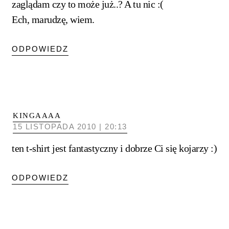
zaglądam czy to może już..? A tu nic :(
Ech, marudzę, wiem.
ODPOWIEDZ
KINGAAAA
15 LISTOPADA 2010 | 20:13
ten t-shirt jest fantastyczny i dobrze Ci się kojarzy :)
ODPOWIEDZ