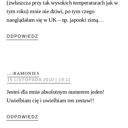
(zwłaszcza przy tak wysokich temperaturach jak w
tym roku) mnie nie dziwi, po tym czego
naoglądałam się w UK – np. japonki zimą…
ODPOWIEDZ
..::RAMONIES
15 LISTOPADA 2010 | 19:11
Jesteś dla mnie absolutnym numerem jeden!
Uwielbiam cię i uwielbiam ten zestaw!!
ODPOWIEDZ