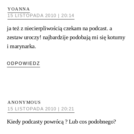
YOANNA
15 LISTOPADA 2010 | 20:14
ja też z niecierpliwością czekam na podcast. a
zestaw uroczy! najbardzije podobają mi się koturny
i marynarka.
ODPOWIEDZ
ANONYMOUS
15 LISTOPADA 2010 | 20:21
Kiedy podcasty powrócą ? Lub cos podobnego?