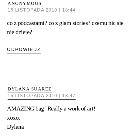
ANONYMOUS
15 LISTOPADA 2010 | 18:44
co z podcastami? co z glam stories? czemu nic sie
nie dzieje?
ODPOWIEDZ
DYLANA SUAREZ
15 LISTOPADA 2010 | 18:47
AMAZING bag! Really a work of art!
xoxo,
Dylana