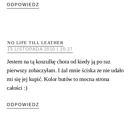
ODPOWIEDZ
NO LIFE TILL LEATHER
15 LISTOPADA 2010 | 20:27
Jestem na tą koszulkę chora od kiedy ją po raz
pierwszy zobaczyłam. I żal mnie ściska ze nie udało
mi się jej kupić. Kolor butów to mocna strona
całości :)
ODPOWIEDZ