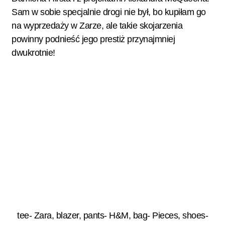
Sam w sobie specjalnie drogi nie był, bo kupiłam go
na wyprzedaży w Zarze, ale takie skojarzenia
powinny podnieść jego prestiż przynajmniej
dwukrotnie!
tee- Zara, blazer, pants- H&M, bag- Pieces, shoes-