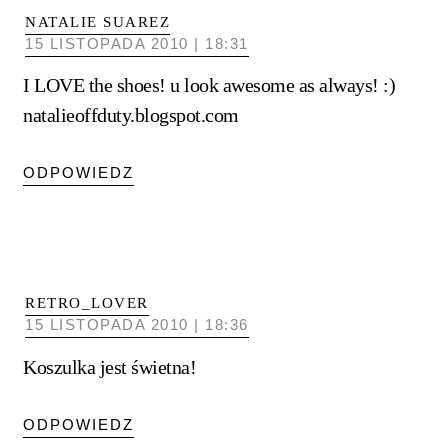
NATALIE SUAREZ
15 LISTOPADA 2010 | 18:31
I LOVE the shoes! u look awesome as always! :)
natalieoffduty.blogspot.com
ODPOWIEDZ
RETRO_LOVER
15 LISTOPADA 2010 | 18:36
Koszulka jest świetna!
ODPOWIEDZ