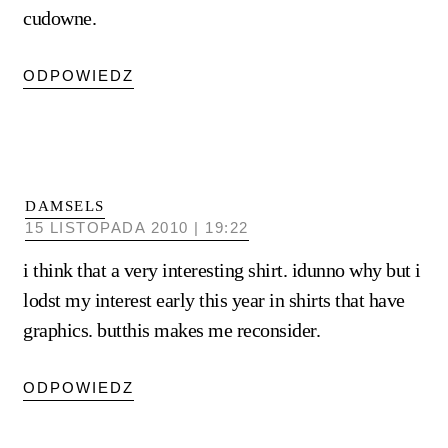
cudowne.
ODPOWIEDZ
DAMSELS
15 LISTOPADA 2010 | 19:22
i think that a very interesting shirt. idunno why but i
lodst my interest early this year in shirts that have
graphics. butthis makes me reconsider.
ODPOWIEDZ