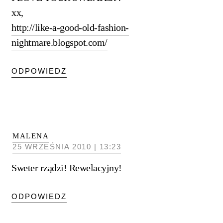
xx,
http://like-a-good-old-fashion-
nightmare.blogspot.com/
ODPOWIEDZ
MALENA
25 WRZEŚNIA 2010 | 13:23
Sweter rządzi! Rewelacyjny!
ODPOWIEDZ