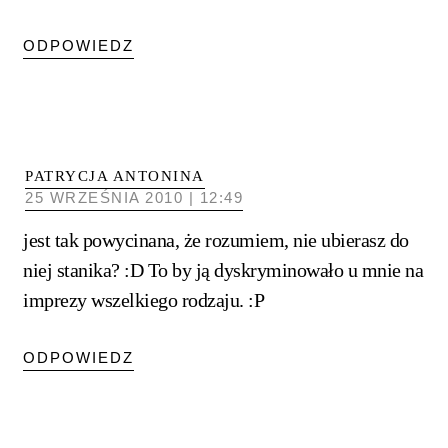
ODPOWIEDZ
PATRYCJA ANTONINA
25 WRZEŚNIA 2010 | 12:49
jest tak powycinana, że rozumiem, nie ubierasz do
niej stanika? :D To by ją dyskryminowało u mnie na
imprezy wszelkiego rodzaju. :P
ODPOWIEDZ