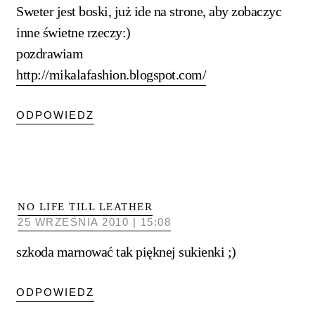
Sweter jest boski, już ide na strone, aby zobaczyc
inne świetne rzeczy:)
pozdrawiam
http://mikalafashion.blogspot.com/
ODPOWIEDZ
NO LIFE TILL LEATHER
25 WRZEŚNIA 2010 | 15:08
szkoda marnować tak pięknej sukienki ;)
ODPOWIEDZ