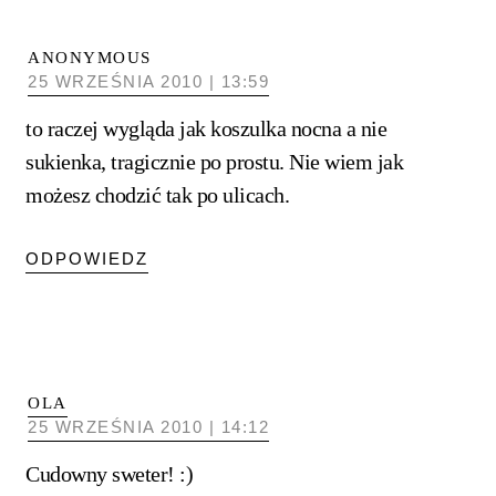
ANONYMOUS
25 WRZEŚNIA 2010 | 13:59
to raczej wygląda jak koszulka nocna a nie
sukienka, tragicznie po prostu. Nie wiem jak
możesz chodzić tak po ulicach.
ODPOWIEDZ
OLA
25 WRZEŚNIA 2010 | 14:12
Cudowny sweter! :)