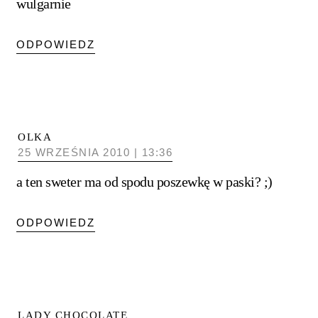
wulgarnie
ODPOWIEDZ
OLKA
25 WRZEŚNIA 2010 | 13:36
a ten sweter ma od spodu poszewkę w paski? ;)
ODPOWIEDZ
LADY CHOCOLATE