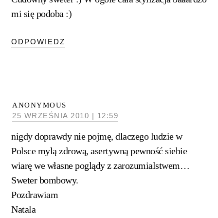
mi się podoba :)
ODPOWIEDZ
ANONYMOUS
25 WRZEŚNIA 2010 | 12:59
nigdy doprawdy nie pojmę, dlaczego ludzie w
Polsce mylą zdrową, asertywną pewność siebie
wiarę we własne poglądy z zarozumialstwem…
Sweter bombowy.
Pozdrawiam
Natala