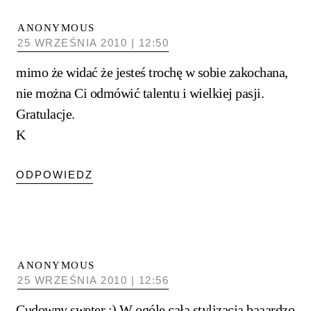
ANONYMOUS
25 WRZEŚNIA 2010 | 12:50
mimo że widać że jesteś trochę w sobie zakochana,
nie można Ci odmówić talentu i wielkiej pasji.
Gratulacje.
K
ODPOWIEDZ
ANONYMOUS
25 WRZEŚNIA 2010 | 12:56
Cudowny sweter :) W ogóle cała stylizacja baaardzo