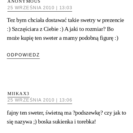
ANONYMOUS
25 WRZEŚNIA 2010 | 13:03
Tez bym chciała dostawać takie swetry w prezencie
:) Szczęściara z Ciebie :) A jaki to rozmiar? Bo
może kupię ten sweter a mamy podobną figurę :)
ODPOWIEDZ
MIIKAX3
25 WRZEŚNIA 2010 | 13:06
fajny ten sweter, świetną ma ?podszewkę? czy jak to
się nazywa ;) boska sukienka i torebka!