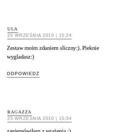
ULA
25 WRZEŚNIA 2010 | 15:24
Zestaw moim zdaniem sliczny:). Pieknie
wygladasz:)
ODPOWIEDZ
RAGAZZA
25 WRZEŚNIA 2010 | 15:34
zaniemówiłam z wrażenia :)