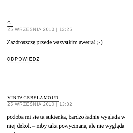
G.
25 WRZEŚNIA 2010 | 13:25
Zazdroszczę przede wszystkim swetra! ;-)
ODPOWIEDZ
VINTAGEBELAMOUR
25 WRZEŚNIA 2010 | 13:32
podoba mi sie ta sukienka, bardzo ładnie wyglada w
niej dekolt – niby taka powycinana, ale nie wygląda