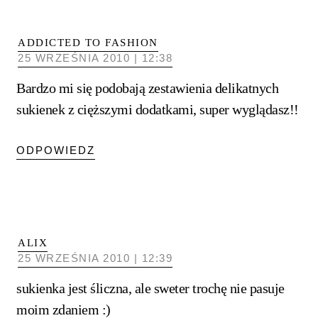
ADDICTED TO FASHION
25 WRZEŚNIA 2010 | 12:38
Bardzo mi się podobają zestawienia delikatnych
sukienek z cięższymi dodatkami, super wyglądasz!!
ODPOWIEDZ
ALIX
25 WRZEŚNIA 2010 | 12:39
sukienka jest śliczna, ale sweter trochę nie pasuje
moim zdaniem :)