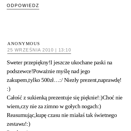
ODPOWIEDZ
ANONYMOUS
25 WRZEŚNIA 2010 | 13:10
Sweter przepiękny!I jeszcze ukochane paski na
podszewce!Poważnie myślę nad jego
zakupem,tylko 500zł…:/ Niezły prezent,naprawdę!
:)
Całość z sukienką prezentuje się pięknie!:)Choć nie
wiem,czy nie za zimno w gołych nogach:)
Reasumując,kupę czasu nie miałaś tak świetnego
zestawu!:)