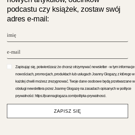
podcastu czy książek, zostaw swój
adres e-mail:
Zapisując się, potwierdzasz że chcesz otrzymywać newsletter - w tym informacje
nowościach, promocjach, produktach lub usługach Joanny Glogazy, z którego w
każdej chwili możesz zrezygnować. Twoje dane osobowe będą przetwarzane w
obsługi newslettera przez Joannę Glogazę na zasadach opisanych w polityce
prywatności: https://joannaglogaza.com/polityka-prywatnosci.
ZAPISZ SIĘ