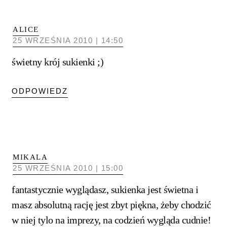
ALICE
25 WRZEŚNIA 2010 | 14:50
świetny krój sukienki ;)
ODPOWIEDZ
MIKALA
25 WRZEŚNIA 2010 | 15:00
fantastycznie wyglądasz, sukienka jest świetna i
masz absolutną rację jest zbyt piękna, żeby chodzić
w niej tylo na imprezy, na codzień wygląda cudnie!