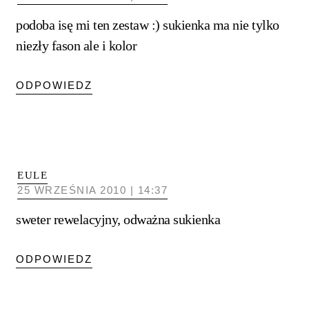
podoba isę mi ten zestaw :) sukienka ma nie tylko
niezły fason ale i kolor
ODPOWIEDZ
EULE
25 WRZEŚNIA 2010 | 14:37
sweter rewelacyjny, odważna sukienka
ODPOWIEDZ