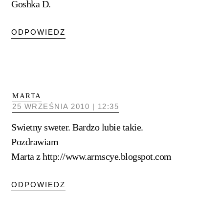
Goshka D.
ODPOWIEDZ
MARTA
25 WRZEŚNIA 2010 | 12:35
Swietny sweter. Bardzo lubie takie.
Pozdrawiam
Marta z
http://www.armscye.blogspot.com
ODPOWIEDZ