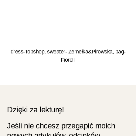
dress-Topshop, sweater-
Zemełka&Pirowska
, bag-
Fiorelli
Dzięki za lekturę!
Jeśli nie chcesz przegapić moich
nowych artykułów, odcinków