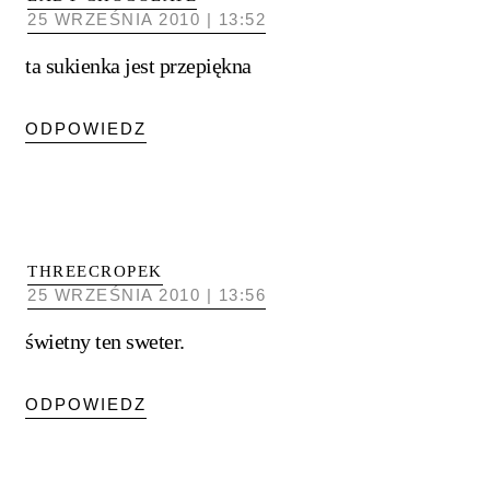
25 WRZEŚNIA 2010 | 13:52
ta sukienka jest przepiękna
ODPOWIEDZ
THREECROPEK
25 WRZEŚNIA 2010 | 13:56
świetny ten sweter.
ODPOWIEDZ