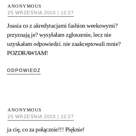
ANONYMOUS
25 WRZEŚNIA 2010 | 12:27
Joasia co z akredytacjami fashion weekowymi?
przyznają je? wysyłałam zgłoszenie, lecz nie
uzyskałam odpowiedzi. nie zaakceptowali mnie?
POZDRAWIAM!
ODPOWIEDZ
ANONYMOUS
25 WRZEŚNIA 2010 | 12:27
ja cię, co za połącznie!!! Pięknie!