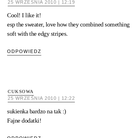
25 WRZEŚNIA 2010 | 12:19
Cool! I like it!
esp the sweater, love how they combined something
soft with the edgy stripes.
ODPOWIEDZ
CUKSOWA
25 WRZEŚNIA 2010 | 12:22
sukienka bardzo na tak :)
Fajne dodatki!