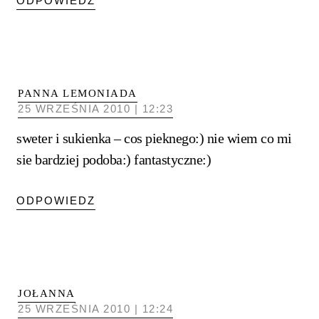
ODPOWIEDZ
PANNA LEMONIADA
25 WRZEŚNIA 2010 | 12:23
sweter i sukienka – cos pieknego:) nie wiem co mi
sie bardziej podoba:) fantastyczne:)
ODPOWIEDZ
JOŁANNA
25 WRZEŚNIA 2010 | 12:24