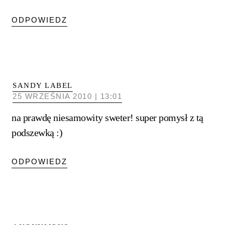
ODPOWIEDZ
SANDY LABEL
25 WRZEŚNIA 2010 | 13:01
na prawdę niesamowity sweter! super pomysł z tą
podszewką :)
ODPOWIEDZ