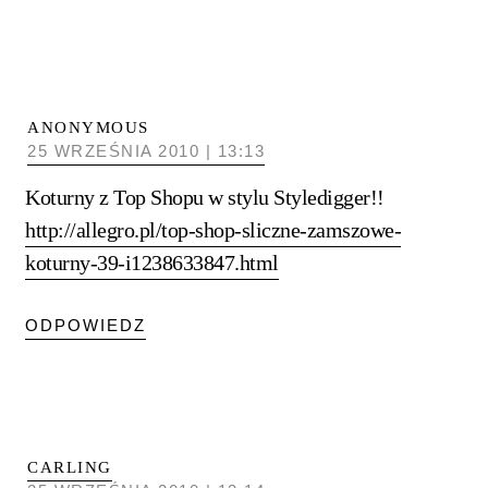
ANONYMOUS
25 WRZEŚNIA 2010 | 13:13
Koturny z Top Shopu w stylu Styledigger!!
http://allegro.pl/top-shop-sliczne-zamszowe-
koturny-39-i1238633847.html
ODPOWIEDZ
CARLING