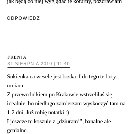
jak będą do niej wyglądać te koturny, pozdrawiam
ODPOWIEDZ
FRENJA
31 SIERPNIA 2010 | 11:40
Sukienka na wesele jest boska. I do tego te buty…
mniam.
Z przewodnikiem po Krakowie wstrzeliłaś się
idealnie, bo niedługo zamierzam wyskoczyć tam na
1-2 dni. Już robię notatki :)
I jeszcze te koszule z „dziurami”, banalne ale
genialne.