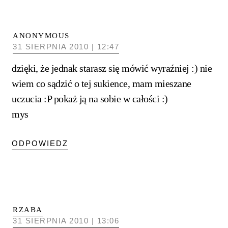
ANONYMOUS
31 SIERPNIA 2010 | 12:47
dzięki, że jednak starasz się mówić wyraźniej :) nie
wiem co sądzić o tej sukience, mam mieszane
uczucia :P pokaż ją na sobie w całości :)
mys
ODPOWIEDZ
RZABA
31 SIERPNIA 2010 | 13:06