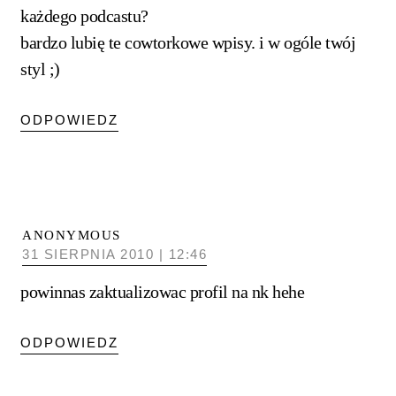
każdego podcastu?
bardzo lubię te cowtorkowe wpisy. i w ogóle twój
styl ;)
ODPOWIEDZ
ANONYMOUS
31 SIERPNIA 2010 | 12:46
powinnas zaktualizowac profil na nk hehe
ODPOWIEDZ