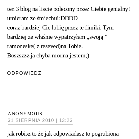
ten 3 blog na liscie polecony przez Ciebie genialny!
umieram ze śmiechu!:DDDD
coraz bardziej Cie lubię przez te fimiki. Tym
bardziej ze właśnie wypatrzyłam „swoją ”
ramoneske( z reseved)na Tobie.
Boszszzz ja chyba modna jestem;)
ODPOWIEDZ
ANONYMOUS
31 SIERPNIA 2010 | 13:23
jak robisz to że jak odpowiadasz to pogrubiona