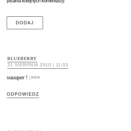
pisania kolejnych komentarzy.
BLUEBERRY
31 SIERPNIA 2010 | 11:03
suuuper ! :>>>
ODPOWIEDZ