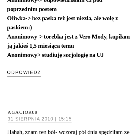
poprzednim postem
Oliwka-> bez paska też jest niezła, ale wolę z
paskiem:)
Anonimowy-> torebka jest z Vero Mody, kupiłam
ją jakieś 1,5 miesiąca temu
Anonimowy> studiuję socjologię na UJ
ODPOWIEDZ
AGACIOR89
31 SIERPNIA 2010 | 15:15
Hahah, znam ten ból- wczoraj pół dnia spędziłam ze