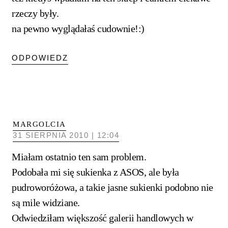
rzeczy były.
na pewno wyglądałaś cudownie!:)
ODPOWIEDZ
MARGOLCIA
31 SIERPNIA 2010 | 12:04
Miałam ostatnio ten sam problem.
Podobała mi się sukienka z ASOS, ale była
pudroworóżowa, a takie jasne sukienki podobno nie
są mile widziane.
Odwiedziłam większość galerii handlowych w