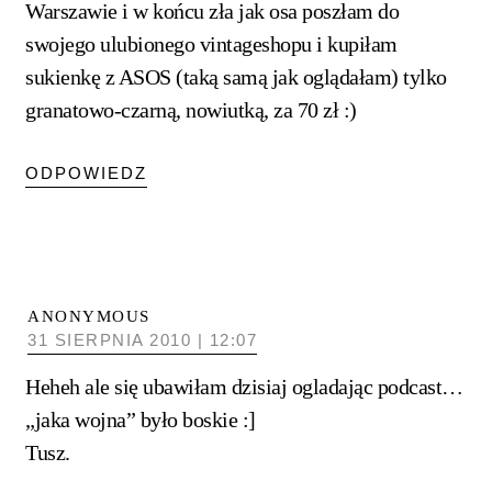
Warszawie i w końcu zła jak osa poszłam do
swojego ulubionego vintageshopu i kupiłam
sukienkę z ASOS (taką samą jak oglądałam) tylko
granatowo-czarną, nowiutką, za 70 zł :)
ODPOWIEDZ
ANONYMOUS
31 SIERPNIA 2010 | 12:07
Heheh ale się ubawiłam dzisiaj ogladając podcast…
„jaka wojna” było boskie :]
Tusz.