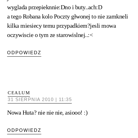
wyglada przepieknnie:Dno i buty..ach:D
a tego Robana kolo Poczty głwonej to nie zamkneli
kilka miesiecy temu przypadkiem?jesli mowa
oczywiscie o tym ze starowislnej..:<
ODPOWIEDZ
CEALUM
31 SIERPNIA 2010 | 11:35
Nowa Huta? nie nie nie, asiooo! :)
ODPOWIEDZ