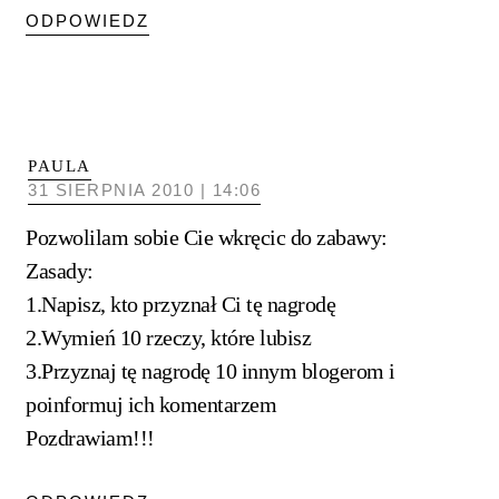
ODPOWIEDZ
PAULA
31 SIERPNIA 2010 | 14:06
Pozwolilam sobie Cie wkręcic do zabawy:
Zasady:
1.Napisz, kto przyznał Ci tę nagrodę
2.Wymień 10 rzeczy, które lubisz
3.Przyznaj tę nagrodę 10 innym blogerom i
poinformuj ich komentarzem
Pozdrawiam!!!