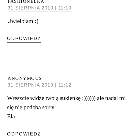
FASHIONELKA
31 SIERPNIA 2010 | 11:10
Uwielbiam :)
ODPOWIEDZ
ANONYMOUS
31 SIERPNIA 2010 | 11:12
Wreszcie widzę twoją sukienkę :)))))) ale nadal mi
się nie podoba sorry
Ela
ODPOWIEDZ