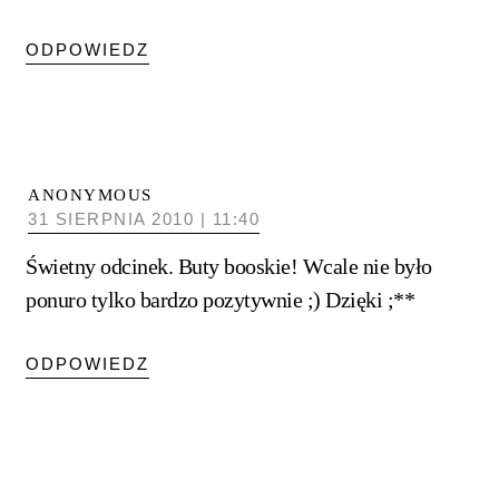
ODPOWIEDZ
ANONYMOUS
31 SIERPNIA 2010 | 11:40
Świetny odcinek. Buty booskie! Wcale nie było
ponuro tylko bardzo pozytywnie ;) Dzięki ;**
ODPOWIEDZ