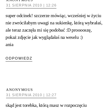
ANONYMOUS
31 SIERPNIA 2010 | 12:26
super odcinek! szczerze mówiąc, wcześniej w życiu
nie zwróciłabym uwagi na sukienkę, którą wybrałaś,
ale teraz zaczęła mi się podobać :D prooooszę,
pokaż zdjęcie jak wyglądałaś na weselu :)
ania
ODPOWIEDZ
ANONYMOUS
31 SIERPNIA 2010 | 12:27
skąd jest torebka, którą masz w rozpoczęciu