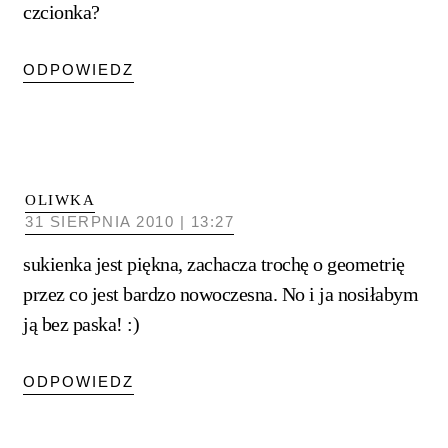
czcionka?
ODPOWIEDZ
OLIWKA
31 SIERPNIA 2010 | 13:27
sukienka jest piękna, zachacza trochę o geometrię
przez co jest bardzo nowoczesna. No i ja nosiłabym
ją bez paska! :)
ODPOWIEDZ