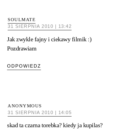
SOULMATE
31 SIERPNIA 2010 | 13:42
Jak zwykle fajny i ciekawy filmik :)
Pozdrawiam
ODPOWIEDZ
ANONYMOUS
31 SIERPNIA 2010 | 14:05
skad ta czarna torebka? kiedy ja kupilas?