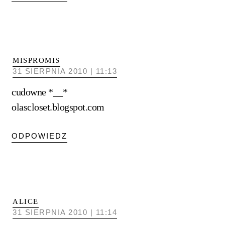
MISPROMIS
31 SIERPNIA 2010 | 11:13
cudowne *__*
olascloset.blogspot.com
ODPOWIEDZ
ALICE
31 SIERPNIA 2010 | 11:14