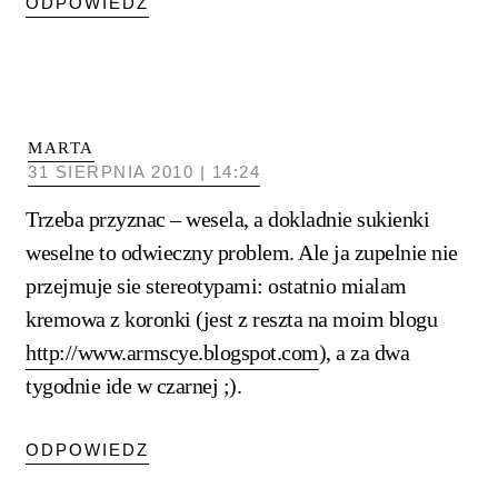
ODPOWIEDZ
MARTA
31 SIERPNIA 2010 | 14:24
Trzeba przyznac – wesela, a dokladnie sukienki
weselne to odwieczny problem. Ale ja zupelnie nie
przejmuje sie stereotypami: ostatnio mialam
kremowa z koronki (jest z reszta na moim blogu
http://www.armscye.blogspot.com
), a za dwa
tygodnie ide w czarnej ;).
ODPOWIEDZ