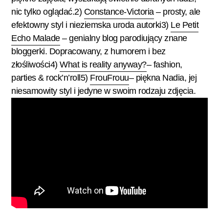
nic tylko oglądać.2)
Constance-Victoria
– prosty, ale
efektowny styl i nieziemska uroda autorki3)
Le Petit
Echo Malade
– genialny blog parodiujący znane
bloggerki. Dopracowany, z humorem i bez
złośliwości4)
What is reality anyway?
– fashion,
parties & rock’n’roll5)
FrouFrouu
– piękna Nadia, jej
niesamowity styl i jedyne w swoim rodzaju zdjęcia.