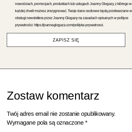
nowościach, promocjach, produktach lub usługach Joanny Glogazy, z którego w
każdej chwili możesz zrezygnować. Twoje dane osobowe będą przetwarzane w
obsługi newslettera przez Joannę Glogazę na zasadach opisanych w polityce
prywatności: https://joannaglogaza.com/polityka-prywatnosci.
ZAPISZ SIĘ
Zostaw komentarz
Twój adres email nie zostanie opublikowany.
Wymagane pola są oznaczone
*