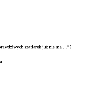
 prawdziwych szafiarek już nie ma …”?
com