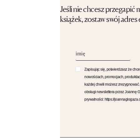
Jeśli nie chcesz przegapi
książek, zostaw swój adres 
Zapisując się, potwierdzasz że chce
nowościach, promocjach, produktac
każdej chwili możesz zrezygnować
obsługi newslettera przez Joannę 
prywatności: https://joannaglogaza.