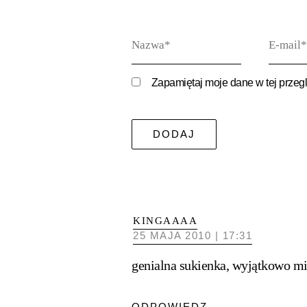
Nazwa*
E-
mail*
Zapamiętaj moje dane w tej przeg
KINGAAAA
25 MAJA 2010 | 17:31
genialna sukienka, wyjątkowo mi 
ODPOWIEDZ