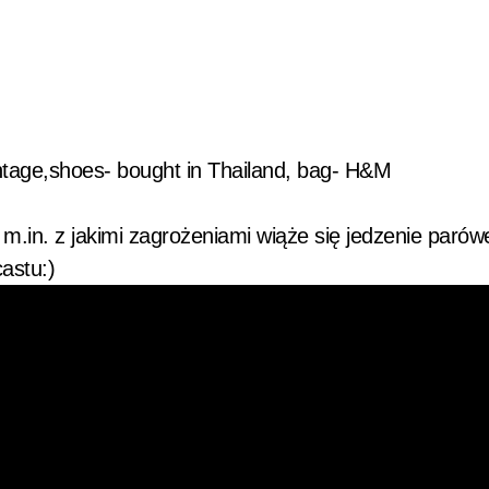
ntage,shoes- bought in Thailand, bag- H&M
ę m.in. z jakimi zagrożeniami wiąże się jedzenie parów
astu:)