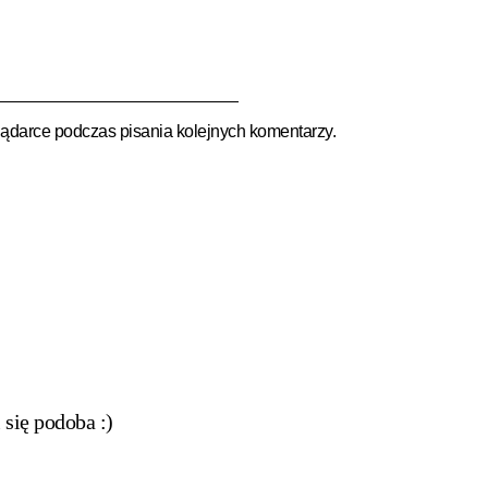
lądarce podczas pisania kolejnych komentarzy.
się podoba :)