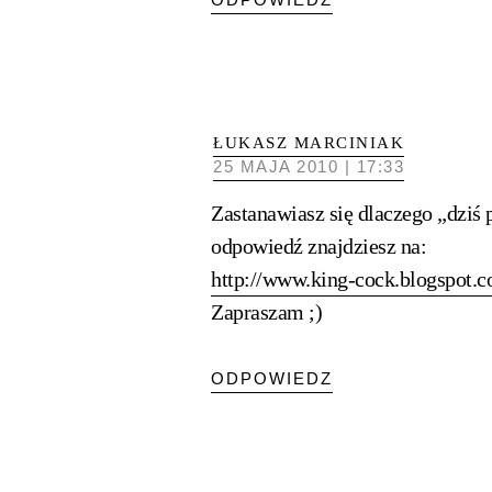
ŁUKASZ MARCINIAK
25 MAJA 2010 | 17:33
Zastanawiasz się dlaczego „dziś
odpowiedź znajdziesz na:
http://www.king-cock.blogspot.
Zapraszam ;)
ODPOWIEDZ