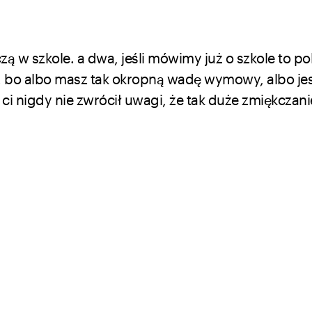
zą w szkole. a dwa, jeśli mówimy już o szkole to po
 bo albo masz tak okropną wadę wymowy, albo jes
 ci nigdy nie zwrócił uwagi, że tak duże zmiękczanie