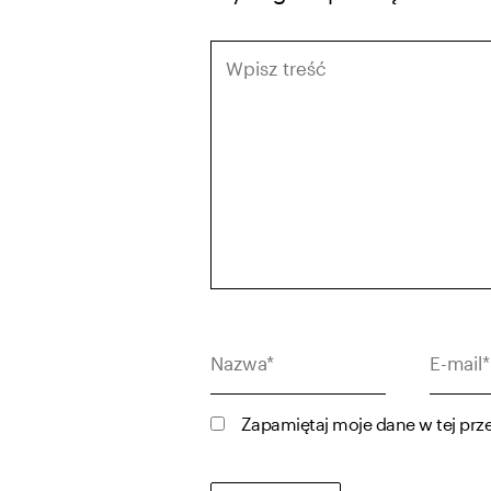
Wpisz
treść
Nazwa*
E-
mail*
Zapamiętaj moje dane w tej prz