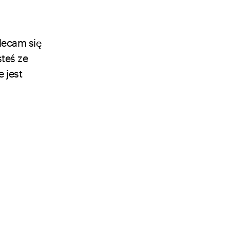
lecam się
teś ze
 jest