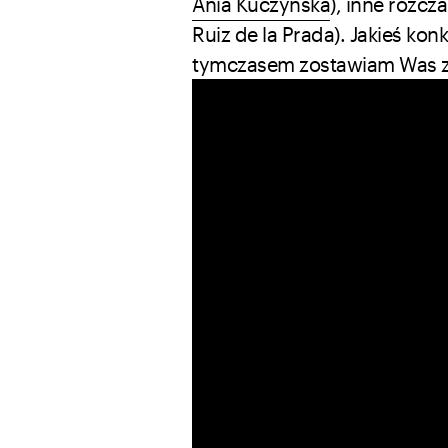
Ania Kuczyńska
), inne rozc
Ruiz de la Prada). Jakieś kon
tymczasem zostawiam Was z 