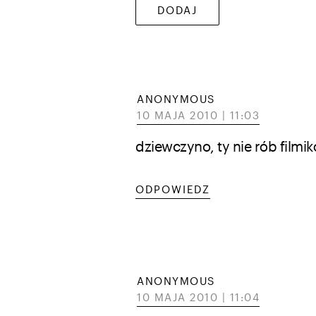
ANONYMOUS
10 MAJA 2010 | 11:03
dziewczyno, ty nie rób filmik
ODPOWIEDZ
ANONYMOUS
10 MAJA 2010 | 11:04