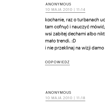
ANONYMOUS
10 MAJA 2010 | 11:14
kochanie, raz o turbanach uc
tam cofnąć i nauczyć mówić,
wsi zabitej dechami albo nikt
mało trendi. :D
i nie przeklinaj na wizji damo
ODPOWIEDZ
ANONYMOUS
10 MAJA 2010 | 11:18