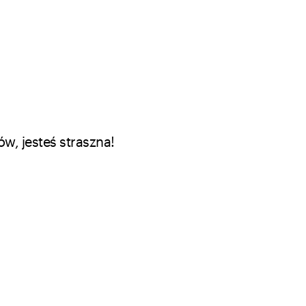
ów, jesteś straszna!