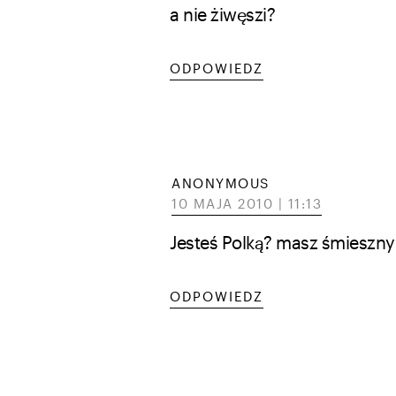
a nie żiwęszi?
ODPOWIEDZ
ANONYMOUS
10 MAJA 2010 | 11:13
Jesteś Polką? masz śmieszny
ODPOWIEDZ