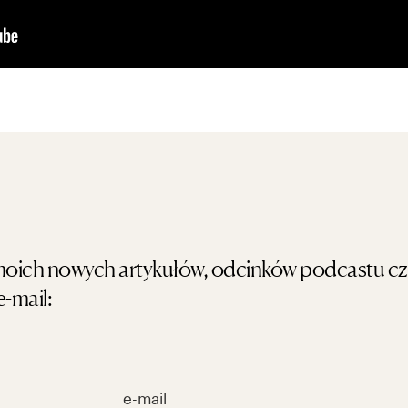
ć moich nowych artykułów, odcinków podcastu c
e-mail: