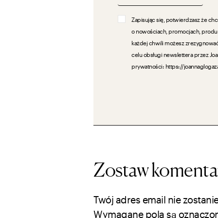
Zapisując się, potwierdzasz że ch
o nowościach, promocjach, produk
każdej chwili możesz zrezygnowa
celu obsługi newslettera przez Jo
prywatności: https://joannaglogaz
Zostaw komenta
Twój adres email nie zostani
Wymagane pola są oznaczo