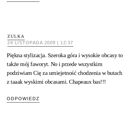
ZULKA
24 LISTOPADA 2009 | 12:37
Piękna stylizacja. Szeroka góra i wysokie obcasy to
także mój faworyt. No i przede wszystkim
podziwiam Cię za umiejetność chodzenia w butach
z taaak wyskimi obcasami. Chapeaux bas!!!
ODPOWIEDZ