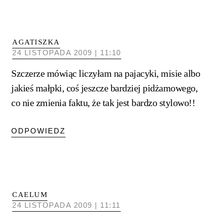
AGATISZKA
24 LISTOPADA 2009 | 11:10
Szczerze mówiąc liczyłam na pajacyki, misie albo
jakieś małpki, coś jeszcze bardziej pidżamowego,
co nie zmienia faktu, że tak jest bardzo stylowo!!
ODPOWIEDZ
CAELUM
24 LISTOPADA 2009 | 11:11