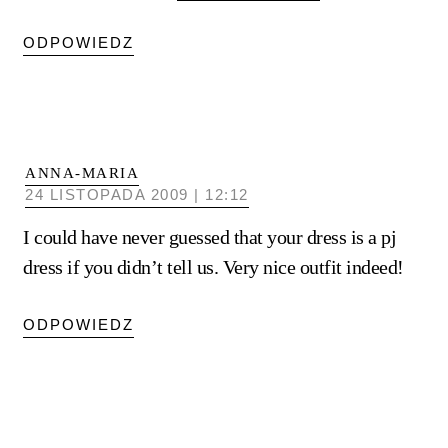
ODPOWIEDZ
ANNA-MARIA
24 LISTOPADA 2009 | 12:12
I could have never guessed that your dress is a pj
dress if you didn’t tell us. Very nice outfit indeed!
ODPOWIEDZ