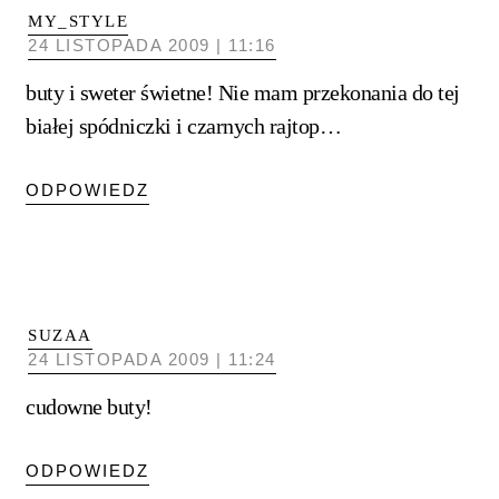
MY_STYLE
24 LISTOPADA 2009 | 11:16
buty i sweter świetne! Nie mam przekonania do tej
białej spódniczki i czarnych rajtop…
ODPOWIEDZ
SUZAA
24 LISTOPADA 2009 | 11:24
cudowne buty!
ODPOWIEDZ