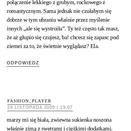
połączenie lekkiego z grubym, rockowego z
romantycznym. Sama jednak nie czułabym się
dobrze w tym ubraniu właśnie przez myślenie
innych „ale się wystroiła”. Ty też często tak masz,
że aż głupio się czujesz, ba! chcesz się zapasc pod
ziemei za to, że świetnie wyglądasz? Ela.
ODPOWIEDZ
FASHION_PLAYER
24 LISTOPADA 2009 | 19:07
marzy mi się biała, zwiewna sukienka noszona
właśnie zimą z swetrami i ciężkimi dodatkami.