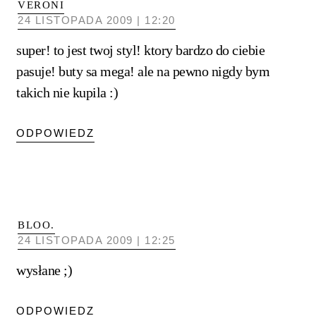
VERONI
24 LISTOPADA 2009 | 12:20
super! to jest twoj styl! ktory bardzo do ciebie
pasuje! buty sa mega! ale na pewno nigdy bym
takich nie kupila :)
ODPOWIEDZ
BLOO.
24 LISTOPADA 2009 | 12:25
wysłane ;)
ODPOWIEDZ