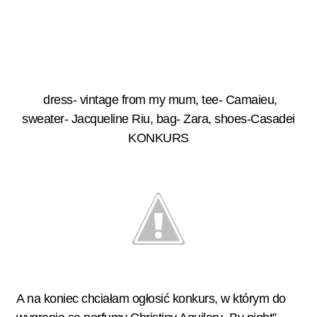
dress- vintage from my mum, tee- Camaieu,
sweater- Jacqueline Riu, bag- Zara, shoes-Casadei
KONKURS
A na koniec chciałam ogłosić konkurs, w którym do