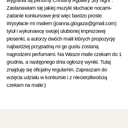
wygrania są perfumy Christiny Aguilery „By night”.
Zastanawiam się jakiej muzyki słuchacie nocami-
zadanie konkursowe jest więc bardzo proste.
Wysyłacie mi mailem (joanna.glogaza@gmail.com)
tytuł i wykonawcę swojej ulubionej imprezowej
piosenki, a autorzy dwóch maili których propozycję
najbardziej przypadną mi go gustu zostaną
nagrodzeni perfumami. Na Wasze maile czekam do 1
grudnia, a następnego dnia ogłoszę wyniki.
Tutaj
znajduję się oficjalny regulamin. Zapraszam do
wzięcia udziału w konkursie i z niecierpliwością
czekam na maile:)