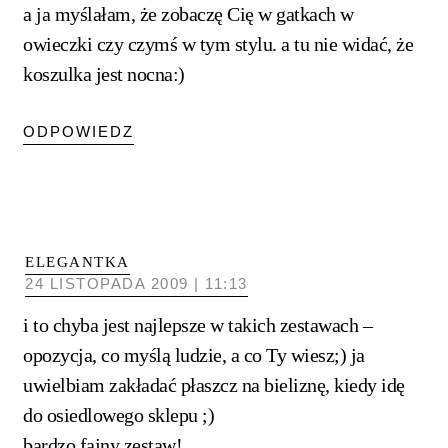
a ja myślałam, że zobaczę Cię w gatkach w
owieczki czy czymś w tym stylu. a tu nie widać, że
koszulka jest nocna:)
ODPOWIEDZ
ELEGANTKA
24 LISTOPADA 2009 | 11:13
i to chyba jest najlepsze w takich zestawach –
opozycja, co myślą ludzie, a co Ty wiesz;) ja
uwielbiam zakładać płaszcz na bieliznę, kiedy idę
do osiedlowego sklepu ;)
bardzo fajny zestaw!