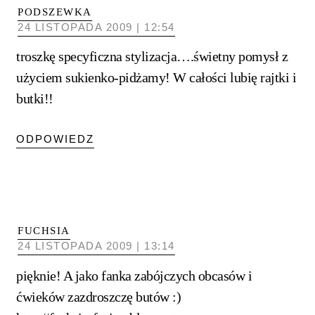
PODSZEWKA
24 LISTOPADA 2009 | 12:54
troszkę specyficzna stylizacja….świetny pomysł z
użyciem sukienko-pidżamy! W całości lubię rajtki i
butki!!
ODPOWIEDZ
FUCHSIA
24 LISTOPADA 2009 | 13:14
pięknie! A jako fanka zabójczych obcasów i
ćwieków zazdroszczę butów :)