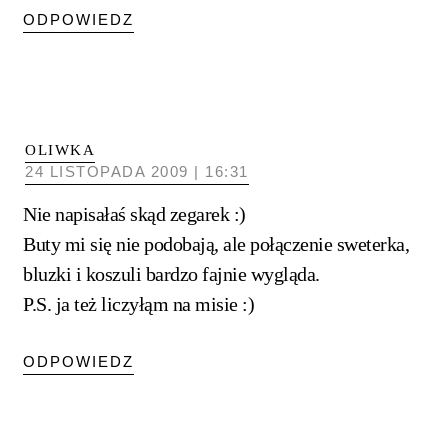
ODPOWIEDZ
OLIWKA
24 LISTOPADA 2009 | 16:31
Nie napisałaś skąd zegarek :)
Buty mi się nie podobają, ale połączenie sweterka,
bluzki i koszuli bardzo fajnie wygląda.
P.S. ja też liczyłąm na misie :)
ODPOWIEDZ