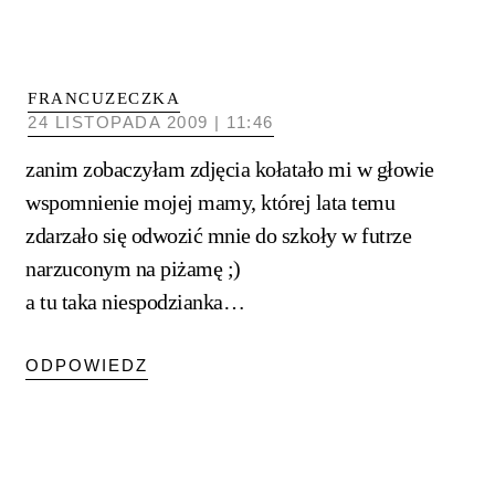
FRANCUZECZKA
24 LISTOPADA 2009 | 11:46
zanim zobaczyłam zdjęcia kołatało mi w głowie
wspomnienie mojej mamy, której lata temu
zdarzało się odwozić mnie do szkoły w futrze
narzuconym na piżamę ;)
a tu taka niespodzianka…
ODPOWIEDZ