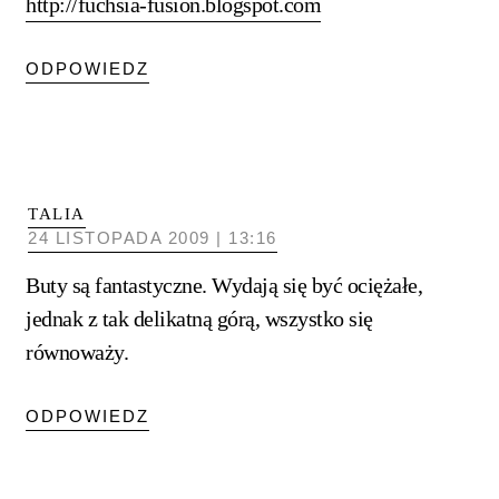
http://fuchsia-fusion.blogspot.com
ODPOWIEDZ
TALIA
24 LISTOPADA 2009 | 13:16
Buty są fantastyczne. Wydają się być ociężałe,
jednak z tak delikatną górą, wszystko się
równoważy.
ODPOWIEDZ