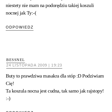
niestety nie mam na podorędziu takiej koszuli
nocnej jak Ty:-(
ODPOWIEDZ
BESSNEL
24 LISTOPADA 2009 | 19:23
Buty to prawdziwa masakra dla stóp :D Podziwiam
Cię!
Ta koszula nocna jest cudna, tak samo jak rajstopy!
:-)