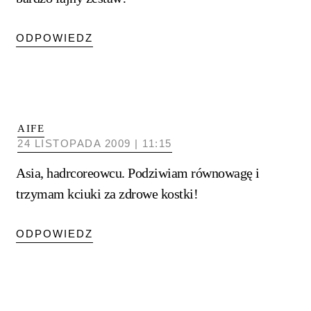
ODPOWIEDZ
AIFE
24 LISTOPADA 2009 | 11:15
Asia, hadrcoreowcu. Podziwiam równowagę i
trzymam kciuki za zdrowe kostki!
ODPOWIEDZ