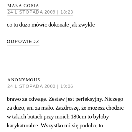
MAŁA GOSIA
24 LISTOPADA 2009 | 18:23
co tu dużo mówic dokonale jak zwykle
ODPOWIEDZ
ANONYMOUS
24 LISTOPADA 2009 | 19:06
brawo za odwage. Zestaw jest perfeksyjny. Niczego
za dużo, ani za mało. Zazdroszę, że możesz chodzic
w takich butach przy moich 180cm to byłoby
karykaturalne. Wszystko mi się podoba, to