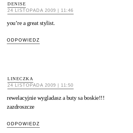
DENISE
24 LISTOPADA 2009 | 11:46
you’re a great stylist.
ODPOWIEDZ
LINECZKA
24 LISTOPADA 2009 | 11:50
rewelacyjnie wygladasz a buty sa boskie!!!
zazdroszcze
ODPOWIEDZ