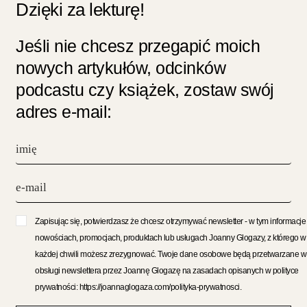
Dzięki za lekturę!
Jeśli nie chcesz przegapić moich
nowych artykułów, odcinków
podcastu czy książek, zostaw swój
adres e-mail:
Zapisując się, potwierdzasz że chcesz otrzymywać newsletter - w tym informacje
nowościach, promocjach, produktach lub usługach Joanny Glogazy, z którego w
każdej chwili możesz zrezygnować. Twoje dane osobowe będą przetwarzane w
obsługi newslettera przez Joannę Glogazę na zasadach opisanych w polityce
prywatności: https://joannaglogaza.com/polityka-prywatnosci.