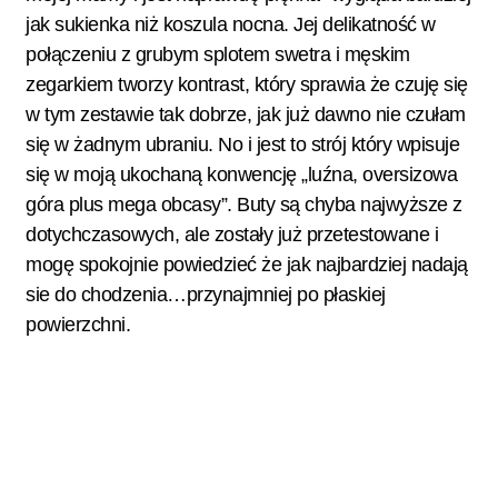
jak sukienka niż koszula nocna. Jej delikatność w
połączeniu z grubym splotem swetra i męskim
zegarkiem tworzy kontrast, który sprawia że czuję się
w tym zestawie tak dobrze, jak już dawno nie czułam
się w żadnym ubraniu.
No i jest to strój który wpisuje
się w moją ukochaną konwencję „luźna, oversizowa
góra plus mega obcasy”. Buty są chyba najwyższe z
dotychczasowych, ale zostały już przetestowane i
mogę spokojnie powiedzieć że jak najbardziej nadają
sie do chodzenia…przynajmniej po płaskiej
powierzchni.