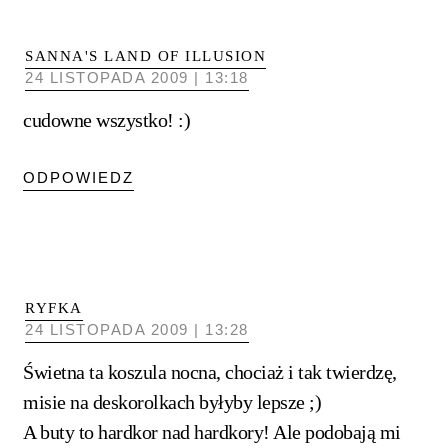
SANNA'S LAND OF ILLUSION
24 LISTOPADA 2009 | 13:18
cudowne wszystko! :)
ODPOWIEDZ
RYFKA
24 LISTOPADA 2009 | 13:28
Świetna ta koszula nocna, chociaż i tak twierdzę,
misie na deskorolkach byłyby lepsze ;)
A buty to hardkor nad hardkory! Ale podobają mi