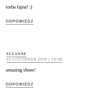
torba fajna! :)
ODPOWIEDZ
SUZANNE
24 LISTOPADA 2009 | 18:08
amazing shoes!
ODPOWIEDZ