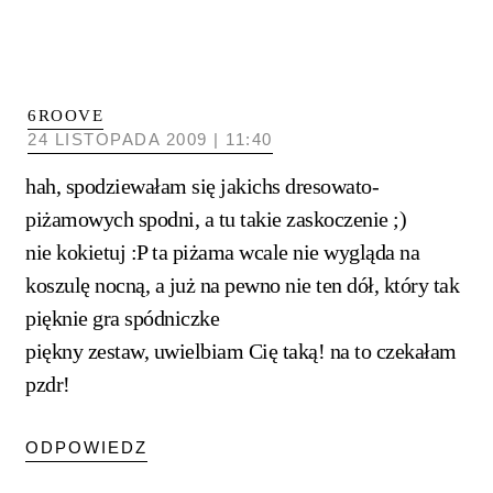
6ROOVE
24 LISTOPADA 2009 | 11:40
hah, spodziewałam się jakichs dresowato-
piżamowych spodni, a tu takie zaskoczenie ;)
nie kokietuj :P ta piżama wcale nie wygląda na
koszulę nocną, a już na pewno nie ten dół, który tak
pięknie gra spódniczke
piękny zestaw, uwielbiam Cię taką! na to czekałam
pzdr!
ODPOWIEDZ