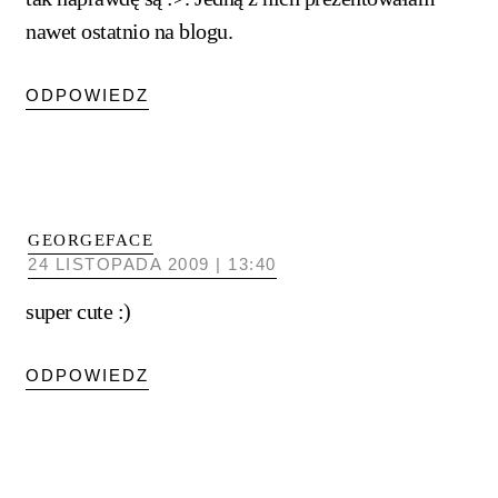
nawet ostatnio na blogu.
ODPOWIEDZ
GEORGEFACE
24 LISTOPADA 2009 | 13:40
super cute :)
ODPOWIEDZ