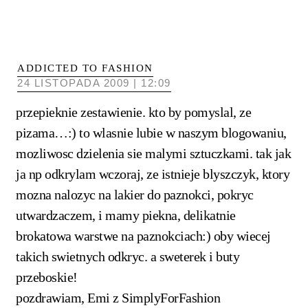
ADDICTED TO FASHION
24 LISTOPADA 2009 | 12:09
przepieknie zestawienie. kto by pomyslal, ze
pizama…:) to wlasnie lubie w naszym blogowaniu,
mozliwosc dzielenia sie malymi sztuczkami. tak jak
ja np odkrylam wczoraj, ze istnieje blyszczyk, ktory
mozna nalozyc na lakier do paznokci, pokryc
utwardzaczem, i mamy piekna, delikatnie
brokatowa warstwe na paznokciach:) oby wiecej
takich swietnych odkryc. a sweterek i buty
przeboskie!
pozdrawiam, Emi z
SimplyForFashion