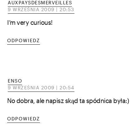
AUXPAYSDESMERVEILLES
9 WRZEŚNIA 2009 | 20:53
I’m very curious!
ODPOWIEDZ
ENSO
9 WRZEŚNIA 2009 | 20:54
No dobra, ale napisz skąd ta spódnica była:)
ODPOWIEDZ