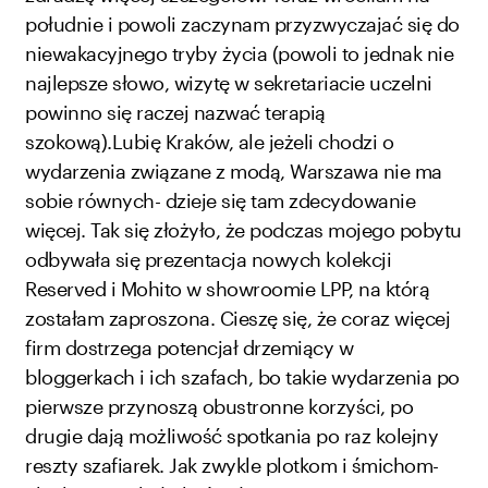
południe i powoli zaczynam przyzwyczajać się do
niewakacyjnego tryby życia (powoli to jednak nie
najlepsze słowo, wizytę w sekretariacie uczelni
powinno się raczej nazwać terapią
szokową).
Lubię Kraków, ale jeżeli chodzi o
wydarzenia związane z modą, Warszawa nie ma
sobie równych- dzieje się tam zdecydowanie
więcej. Tak się złożyło, że podczas mojego pobytu
odbywała się prezentacja nowych kolekcji
Reserved i Mohito w showroomie LPP, na którą
zostałam zaproszona. Cieszę się, że coraz więcej
firm dostrzega potencjał drzemiący w
bloggerkach i ich szafach, bo takie wydarzenia po
pierwsze przynoszą obustronne korzyści, po
drugie dają możliwość spotkania po raz kolejny
reszty szafiarek. Jak zwykle plotkom i śmichom-