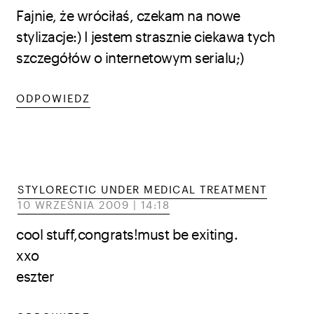
Fajnie, że wróciłaś, czekam na nowe
stylizacje:) I jestem strasznie ciekawa tych
szczegółów o internetowym serialu;)
ODPOWIEDZ
STYLORECTIC UNDER MEDICAL TREATMENT
10 WRZEŚNIA 2009 | 14:18
cool stuff,congrats!must be exiting.
xxo
eszter