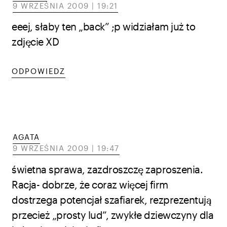
9 WRZEŚNIA 2009 | 19:21
eeej, słaby ten „back” ;p widziałam już to
zdjęcie XD
ODPOWIEDZ
AGATA
9 WRZEŚNIA 2009 | 19:47
świetna sprawa, zazdroszczę zaproszenia.
Racja- dobrze, że coraz więcej firm
dostrzega potencjał szafiarek, rezprezentują
przecież „prosty lud”, zwykłe dziewczyny dla