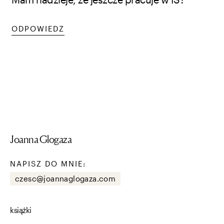
ODPOWIEDZ
Joanna Glogaza
NAPISZ DO MNIE:
czesc@joannaglogaza.com
książki