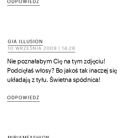
ODPOWIEDZ
GIA ILLUSION
10 WRZEŚNIA 2009 | 14:28
Nie poznałabym Cię na tym zdjęciu!
Podcięłaś włosy? Bo jakoś tak inaczej się
układają z tyłu. Świetna spódnica!
ODPOWIEDZ
MIRIAMFASHION