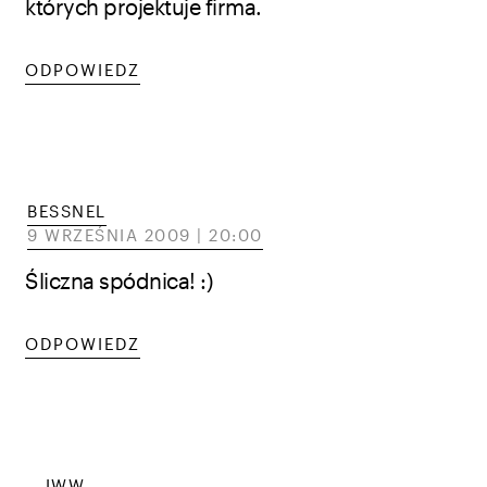
których projektuje firma.
ODPOWIEDZ
BESSNEL
9 WRZEŚNIA 2009 | 20:00
Śliczna spódnica! :)
ODPOWIEDZ
...IWW...