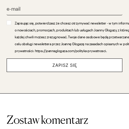
Zapisując się, potwierdzasz że chcesz otrzymywać newsletter - w tym inform
o nowościach, promocjach, produktach lub usługach Joanny Glogazy, z które
każdej chwili możesz zrezygnować. Twoje dane osobowe będą przetwarzan
celu obsługi newslettera przez Joannę Glogazę na zasadach opisanych w poli
prywatności: https://joannaglogaza.com/polityka-prywatnosci.
ZAPISZ SIĘ
Zostaw komentarz