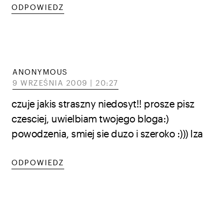
ODPOWIEDZ
ANONYMOUS
9 WRZEŚNIA 2009 | 20:27
czuje jakis straszny niedosyt!! prosze pisz
czesciej, uwielbiam twojego bloga:)
powodzenia, smiej sie duzo i szeroko :))) Iza
ODPOWIEDZ