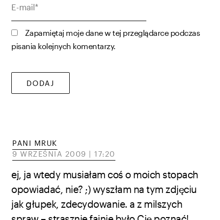
mail*
Zapamiętaj moje dane w tej przeglądarce podczas
pisania kolejnych komentarzy.
PANI MRUK
9 WRZEŚNIA 2009 | 17:20
ej, ja wtedy musiałam coś o moich stopach
opowiadać, nie? ;) wyszłam na tym zdjęciu
jak głupek, zdecydowanie. a z milszych
spraw – strasznie fajnie było Cię poznać!