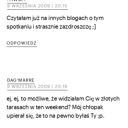
9 WRZEŚNIA 2009 | 20:15
Czytałam już na innych blogach o tym
spotkaniu i strasznie zazdroszczę ;]
ODPOWIEDZ
DAG'MARRE
9 WRZEŚNIA 2009 | 20:16
ej, ej, to możliwe, że widziałam Cię w złotych
tarasach w ten weekend? Mój chłopak
upierał się, że to na pewno byłaś Ty ;p.