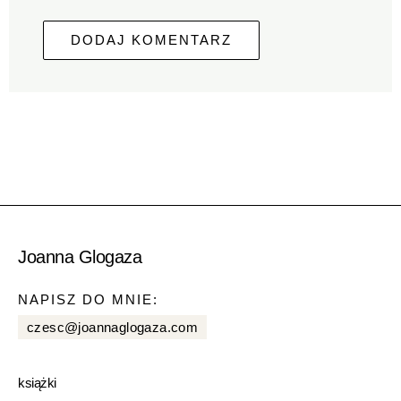
Joanna Glogaza
NAPISZ DO MNIE:
czesc@joannaglogaza.com
książki