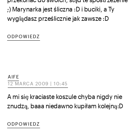
;) Marynarka jest śliczna :D i buciki, a Ty
wyglądasz prześlicznie jak zawsze :D
ODPOWIEDZ
AIFE
12 MARCA 2009 | 10:45
A mi się kraciaste koszule chyba nigdy nie
znudzą, baaa niedawno kupiłam kolejną:D
ODPOWIEDZ