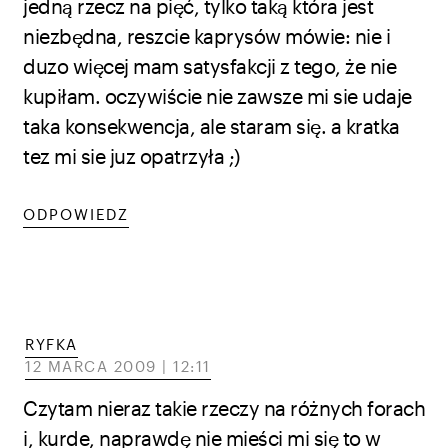
jedną rzecz na pięć, tylko taką która jest
niezbędna, reszcie kaprysów mówie: nie i
duzo więcej mam satysfakcji z tego, że nie
kupiłam. oczywiście nie zawsze mi sie udaje
taka konsekwencja, ale staram się. a kratka
tez mi sie juz opatrzyła ;)
ODPOWIEDZ
RYFKA
12 MARCA 2009 | 12:11
Czytam nieraz takie rzeczy na różnych forach
i, kurde, naprawdę nie mieści mi się to w