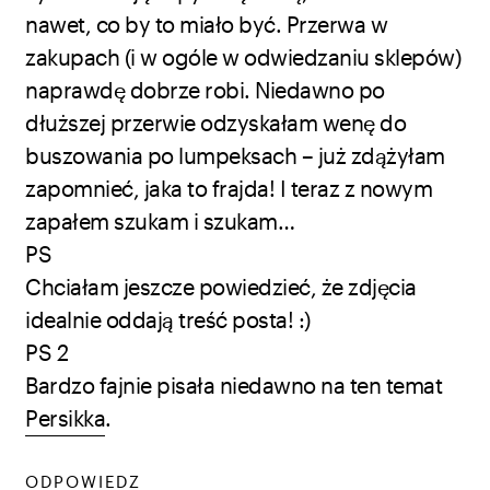
nawet, co by to miało być. Przerwa w
zakupach (i w ogóle w odwiedzaniu sklepów)
naprawdę dobrze robi. Niedawno po
dłuższej przerwie odzyskałam wenę do
buszowania po lumpeksach – już zdążyłam
zapomnieć, jaka to frajda! I teraz z nowym
zapałem szukam i szukam…
PS
Chciałam jeszcze powiedzieć, że zdjęcia
idealnie oddają treść posta! :)
PS 2
Bardzo fajnie pisała niedawno na ten temat
Persikka
.
ODPOWIEDZ