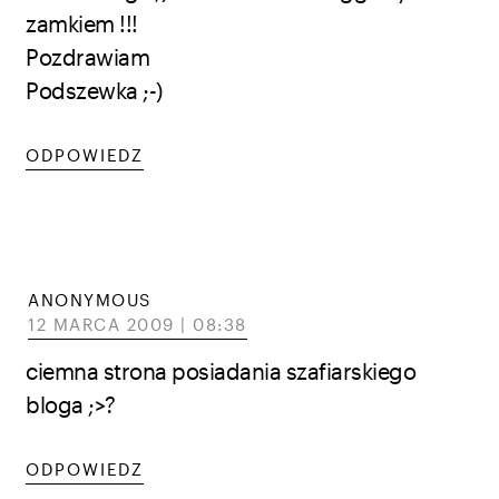
zamkiem !!!
Pozdrawiam
Podszewka ;-)
ODPOWIEDZ
ANONYMOUS
12 MARCA 2009 | 08:38
ciemna strona posiadania szafiarskiego
bloga ;>?
ODPOWIEDZ