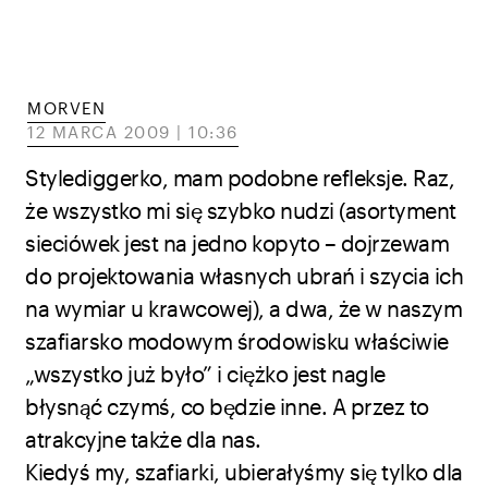
MORVEN
12 MARCA 2009 | 10:36
Stylediggerko, mam podobne refleksje. Raz,
że wszystko mi się szybko nudzi (asortyment
sieciówek jest na jedno kopyto – dojrzewam
do projektowania własnych ubrań i szycia ich
na wymiar u krawcowej), a dwa, że w naszym
szafiarsko modowym środowisku właściwie
„wszystko już było” i ciężko jest nagle
błysnąć czymś, co będzie inne. A przez to
atrakcyjne także dla nas.
Kiedyś my, szafiarki, ubierałyśmy się tylko dla