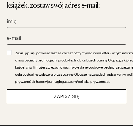
książek, zostaw swój adres e-mail:
Zapisując się, potwierdzasz że chcesz otrzymywać newsletter - w tym inform
o nowościach, promocjach, produktach lub usługach Joanny Glogazy, z które
każdej chwili możesz zrezygnować. Twoje dane osobowe będą przetwarzan
celu obsługi newslettera przez Joannę Glogazę na zasadach opisanych w poli
prywatności: https://joannaglogaza.com/polityka-prywatnosci.
ZAPISZ SIĘ