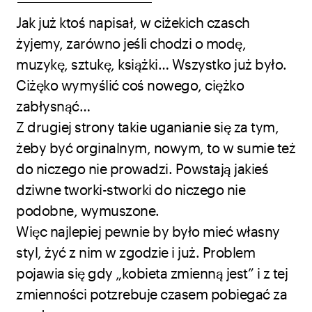
Jak już ktoś napisał, w ciżekich czasch
żyjemy, zarówno jeśli chodzi o modę,
muzykę, sztukę, książki… Wszystko już było.
Ciżęko wymyślić coś nowego, ciężko
zabłysnąć…
Z drugiej strony takie uganianie się za tym,
żeby być orginalnym, nowym, to w sumie też
do niczego nie prowadzi. Powstają jakieś
dziwne tworki-stworki do niczego nie
podobne, wymuszone.
Więc najlepiej pewnie by było mieć własny
styl, żyć z nim w zgodzie i już. Problem
pojawia się gdy „kobieta zmienną jest” i z tej
zmienności potzrebuje czasem pobiegać za