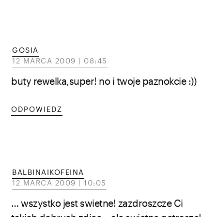
GOSIA
12 MARCA 2009 | 08:45
buty rewelka,super! no i twoje paznokcie :))
ODPOWIEDZ
BALBINAIKOFEINA
12 MARCA 2009 | 10:05
… wszystko jest swietne! zazdroszcze Ci