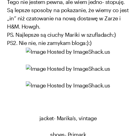
Tego nie jestem pewna, ale wiem jedno- stopuję.
Są lepsze sposoby na pokazanie, że wiemy co jest
„in” niż czatowanie na nową dostawę w Zarze i
H&M. Howgh.
PS. Najlepsze są ciuchy Mariki w szufladach:)
PS2. Nie nie, nie zamykam bloga:):)
jacket- Marika’s, vintage
shoes- Primark