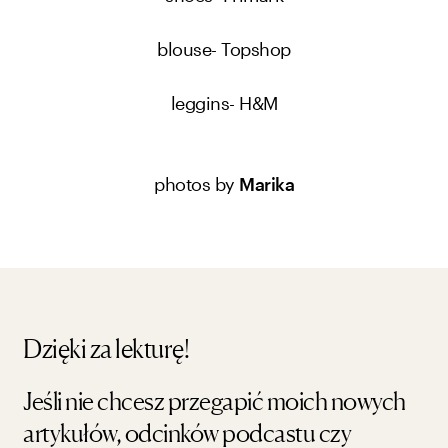
blouse- Topshop
leggins- H&M
photos by
Marika
Dzięki za lekturę!
Jeśli nie chcesz przegapić moich nowych
artykułów, odcinków podcastu czy