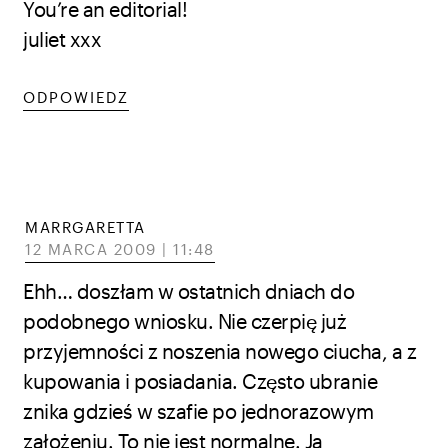
You’re an editorial!
juliet xxx
ODPOWIEDZ
MARRGARETTA
12 MARCA 2009 | 11:48
Ehh… doszłam w ostatnich dniach do
podobnego wniosku. Nie czerpię już
przyjemności z noszenia nowego ciucha, a z
kupowania i posiadania. Często ubranie
znika gdzieś w szafie po jednorazowym
założeniu. To nie jest normalne. Ja