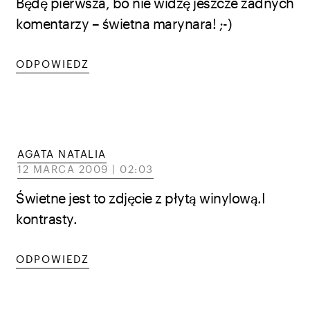
Będę pierwsza, bo nie widzę jeszcze żadnych
komentarzy – świetna marynara! ;-)
ODPOWIEDZ
AGATA NATALIA
12 MARCA 2009 | 02:03
Świetne jest to zdjęcie z płytą winylową.I
kontrasty.
ODPOWIEDZ