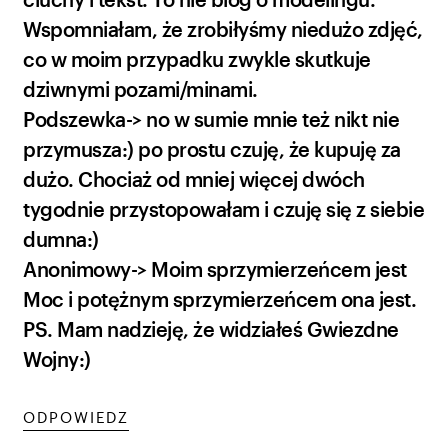
Wspomniałam, że zrobiłyśmy niedużo zdjęć,
co w moim przypadku zwykle skutkuje
dziwnymi pozami/minami.
Podszewka-> no w sumie mnie też nikt nie
przymusza:) po prostu czuję, że kupuję za
dużo. Chociaż od mniej więcej dwóch
tygodnie przystopowałam i czuję się z siebie
dumna:)
Anonimowy-> Moim sprzymierzeńcem jest
Moc i potężnym sprzymierzeńcem ona jest.
PS. Mam nadzieję, że widziałeś Gwiezdne
Wojny:)
ODPOWIEDZ