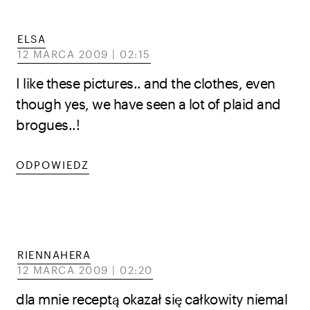
ELSA
12 MARCA 2009 | 02:15
I like these pictures.. and the clothes, even
though yes, we have seen a lot of plaid and
brogues..!
ODPOWIEDZ
RIENNAHERA
12 MARCA 2009 | 02:20
dla mnie receptą okazał się całkowity niemal