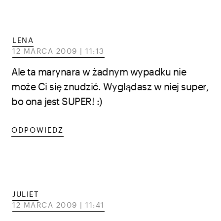
LENA
12 MARCA 2009 | 11:13
Ale ta marynara w żadnym wypadku nie
może Ci się znudzić. Wyglądasz w niej super,
bo ona jest SUPER! :)
ODPOWIEDZ
JULIET
12 MARCA 2009 | 11:41