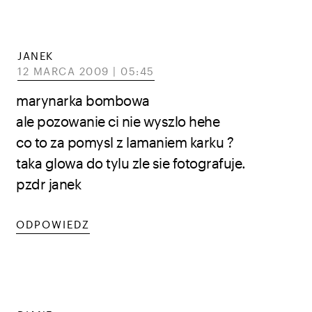
JANEK
12 MARCA 2009 | 05:45
marynarka bombowa
ale pozowanie ci nie wyszlo hehe
co to za pomysl z lamaniem karku ?
taka glowa do tylu zle sie fotografuje.
pzdr janek
ODPOWIEDZ