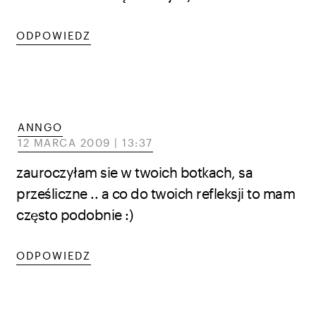
ODPOWIEDZ
ANNGO
12 MARCA 2009 | 13:37
zauroczyłam sie w twoich botkach, sa
prześliczne .. a co do twoich refleksji to mam
często podobnie :)
ODPOWIEDZ