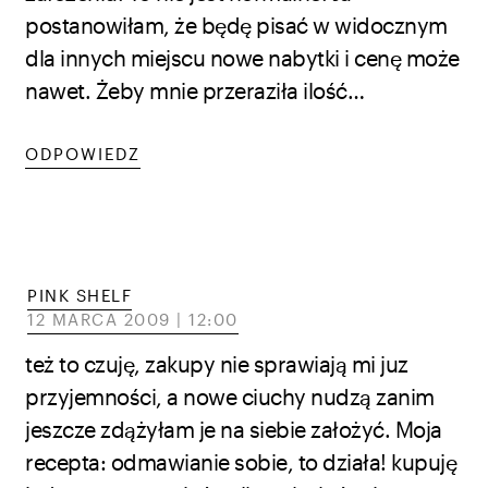
postanowiłam, że będę pisać w widocznym
dla innych miejscu nowe nabytki i cenę może
nawet. Żeby mnie przeraziła ilość…
ODPOWIEDZ
PINK SHELF
12 MARCA 2009 | 12:00
też to czuję, zakupy nie sprawiają mi juz
przyjemności, a nowe ciuchy nudzą zanim
jeszcze zdążyłam je na siebie założyć. Moja
recepta: odmawianie sobie, to działa! kupuję