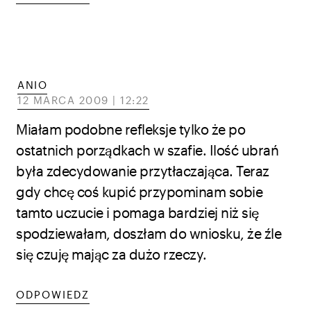
ANIO
12 MARCA 2009 | 12:22
Miałam podobne refleksje tylko że po
ostatnich porządkach w szafie. Ilość ubrań
była zdecydowanie przytłaczająca. Teraz
gdy chcę coś kupić przypominam sobie
tamto uczucie i pomaga bardziej niż się
spodziewałam, doszłam do wniosku, że źle
się czuję mając za dużo rzeczy.
ODPOWIEDZ