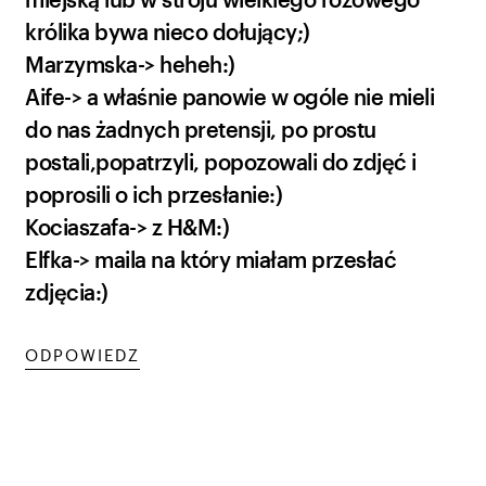
królika bywa nieco dołujący;)
Marzymska-> heheh:)
Aife-> a właśnie panowie w ogóle nie mieli
do nas żadnych pretensji, po prostu
postali,popatrzyli, popozowali do zdjęć i
poprosili o ich przesłanie:)
Kociaszafa-> z H&M:)
Elfka-> maila na który miałam przesłać
zdjęcia:)
ODPOWIEDZ