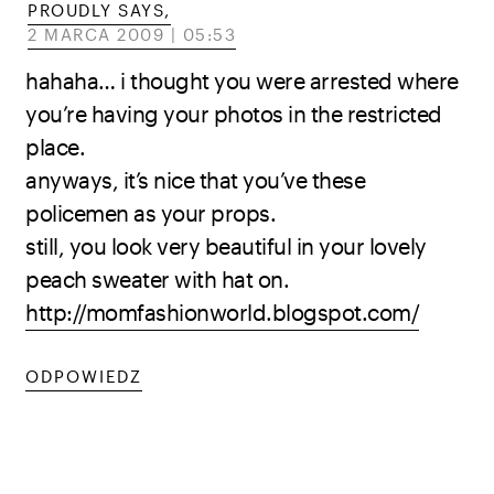
PROUDLY SAYS,
2 MARCA 2009 | 05:53
hahaha… i thought you were arrested where
you’re having your photos in the restricted
place.
anyways, it’s nice that you’ve these
policemen as your props.
still, you look very beautiful in your lovely
peach sweater with hat on.
http://momfashionworld.blogspot.com/
ODPOWIEDZ