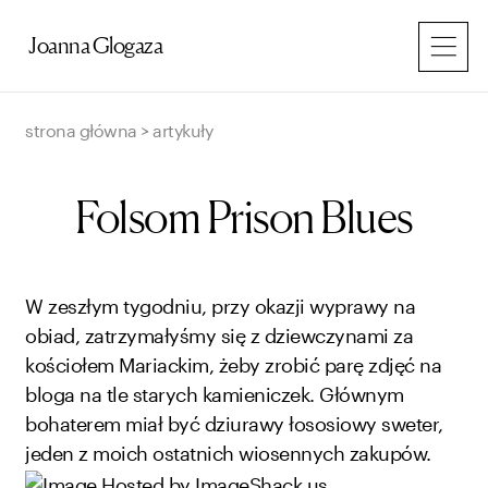
Przejdź
do
Joanna Glogaza
treści
strona główna
>
artykuły
Folsom Prison Blues
W zeszłym tygodniu, przy okazji wyprawy na
obiad, zatrzymałyśmy się z dziewczynami za
kościołem Mariackim, żeby zrobić parę zdjęć na
bloga na tle starych kamieniczek. Głównym
bohaterem miał być dziurawy łososiowy sweter,
jeden z moich ostatnich wiosennych zakupów.