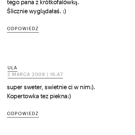
tego pana z krótkofalówką.
Ślicznie wyglądałaś. :)
ODPOWIEDZ
ULA
2 MARCA 2009 | 16:47
super sweter, swietnie ci w nim:).
Kopertowka tez piekna:)
ODPOWIEDZ