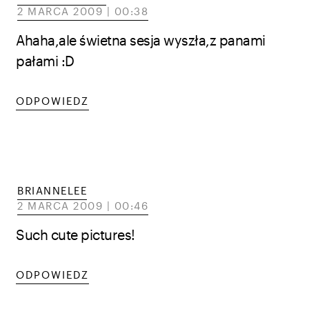
2 MARCA 2009 | 00:38
Ahaha,ale świetna sesja wyszła,z panami
pałami :D
ODPOWIEDZ
BRIANNELEE
2 MARCA 2009 | 00:46
Such cute pictures!
ODPOWIEDZ