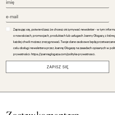
Zapisując się, potwierdzasz że chcesz otrzymywać newsletter - w tym inform
o nowościach, promocjach, produktach lub usługach Joanny Glogazy, z które
każdej chwili możesz zrezygnować. Twoje dane osobowe będą przetwarzan
celu obsługi newslettera przez Joannę Glogazę na zasadach opisanych w poli
prywatności: https://joannaglogaza.com/polityka-prywatnosci.
ZAPISZ SIĘ