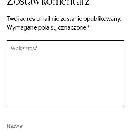
Zostaw komentarz
Twój adres email nie zostanie opublikowany.
Wymagane pola są oznaczone
*
Wpisz
treść
Nazwa*