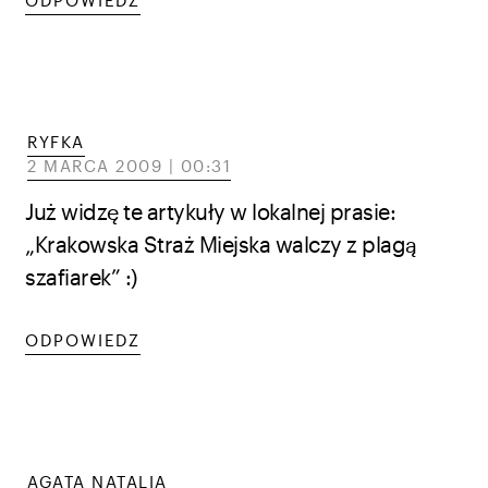
ODPOWIEDZ
RYFKA
2 MARCA 2009 | 00:31
Już widzę te artykuły w lokalnej prasie:
„Krakowska Straż Miejska walczy z plagą
szafiarek” :)
ODPOWIEDZ
AGATA NATALIA