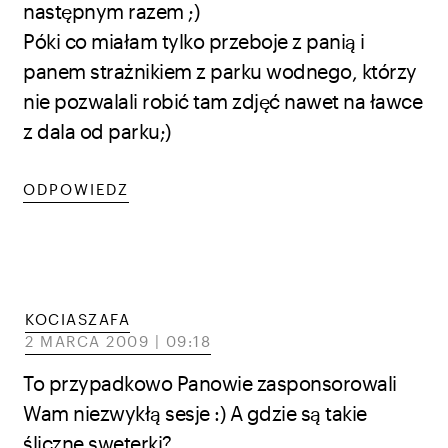
następnym razem ;)
Póki co miałam tylko przeboje z panią i
panem strażnikiem z parku wodnego, którzy
nie pozwalali robić tam zdjęć nawet na ławce
z dala od parku;)
ODPOWIEDZ
KOCIASZAFA
2 MARCA 2009 | 09:18
To przypadkowo Panowie zasponsorowali
Wam niezwykłą sesje :) A gdzie są takie
śliczne sweterki?