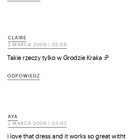
CLAIRE
2 MARCA 2009 | 02:06
Takie rzeczy tylko w Grodzie Kraka :P
ODPOWIEDZ
AYA
2 MARCA 2009 | 03:02
i love that dress and it works so great witht