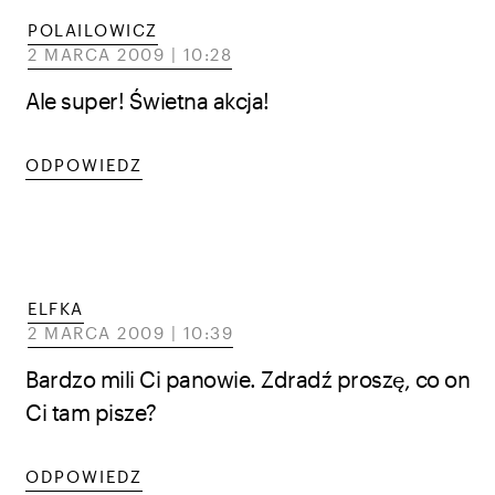
POLAILOWICZ
2 MARCA 2009 | 10:28
Ale super! Świetna akcja!
ODPOWIEDZ
ELFKA
2 MARCA 2009 | 10:39
Bardzo mili Ci panowie. Zdradź proszę, co on
Ci tam pisze?
ODPOWIEDZ