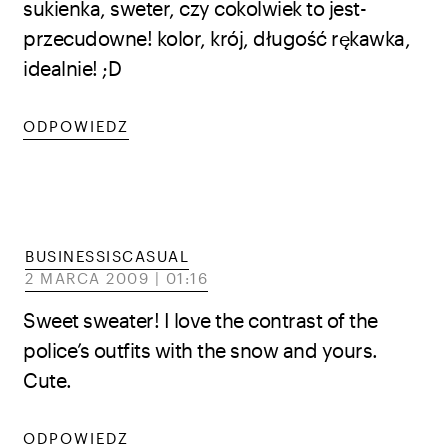
sukienka, sweter, czy cokolwiek to jest-
przecudowne! kolor, krój, długość rękawka,
idealnie! ;D
ODPOWIEDZ
BUSINESSISCASUAL
2 MARCA 2009 | 01:16
Sweet sweater! I love the contrast of the
police’s outfits with the snow and yours.
Cute.
ODPOWIEDZ