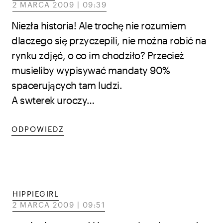
2 MARCA 2009 | 09:39
Niezła historia! Ale trochę nie rozumiem
dlaczego się przyczepili, nie można robić na
rynku zdjęć, o co im chodziło? Przecież
musieliby wypisywać mandaty 90%
spacerujących tam ludzi.
A swterek uroczy…
ODPOWIEDZ
HIPPIEGIRL
2 MARCA 2009 | 09:51