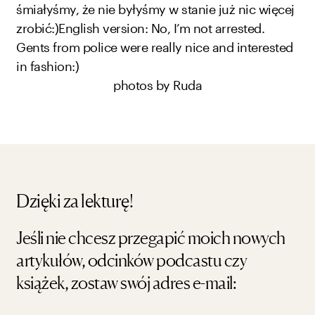
śmiałyśmy, że nie byłyśmy w stanie już nic więcej
zrobić:)
English version:
No, I’m not arrested.
Gents from police were really nice and interested
in fashion:)
photos by
Ruda
Dzięki za lekturę!
Jeśli nie chcesz przegapić moich nowych
artykułów, odcinków podcastu czy
książek, zostaw swój adres e-mail: