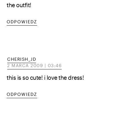
the outfit!
ODPOWIEDZ
CHERISH_JD
2 MARCA 2009 | 03:46
this is so cute! i love the dress!
ODPOWIEDZ