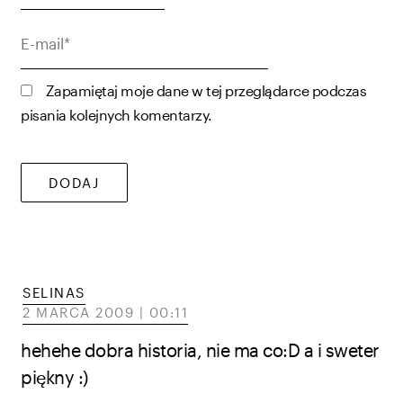
E-
mail*
Zapamiętaj moje dane w tej przeglądarce podczas
pisania kolejnych komentarzy.
SELINAS
2 MARCA 2009 | 00:11
hehehe dobra historia, nie ma co:D a i sweter
piękny :)