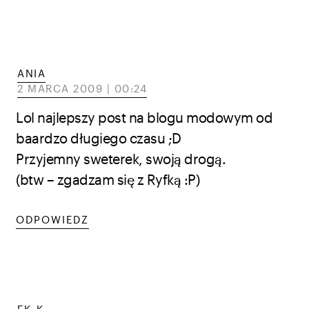
ANIA
2 MARCA 2009 | 00:24
Lol najlepszy post na blogu modowym od
baardzo długiego czasu ;D
Przyjemny sweterek, swoją drogą.
(btw – zgadzam się z Ryfką :P)
ODPOWIEDZ