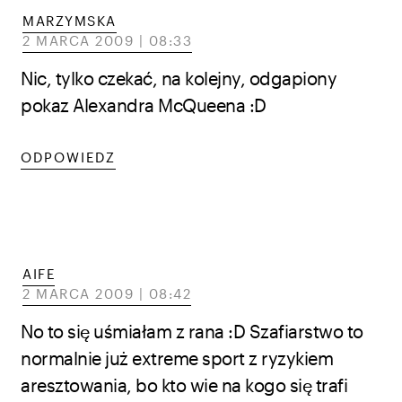
MARZYMSKA
2 MARCA 2009 | 08:33
Nic, tylko czekać, na kolejny, odgapiony
pokaz Alexandra McQueena :D
ODPOWIEDZ
AIFE
2 MARCA 2009 | 08:42
No to się uśmiałam z rana :D Szafiarstwo to
normalnie już extreme sport z ryzykiem
aresztowania, bo kto wie na kogo się trafi