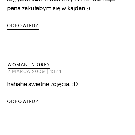
pana zakułabym się w kajdan ;)
ODPOWIEDZ
WOMAN IN GREY
2 MARCA 2009 | 13:11
hahaha świetne zdjęcia! :D
ODPOWIEDZ