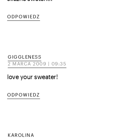
ODPOWIEDZ
GIGGLENESS
2 MARCA 2009 | 09:35
love your sweater!
ODPOWIEDZ
KAROLINA