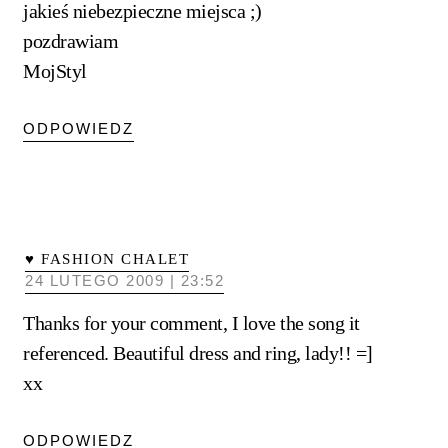
jakieś niebezpieczne miejsca ;)
pozdrawiam
MojStyl
ODPOWIEDZ
♥ FASHION CHALET
24 LUTEGO 2009 | 23:52
Thanks for your comment, I love the song it
referenced. Beautiful dress and ring, lady!! =]
xx
ODPOWIEDZ