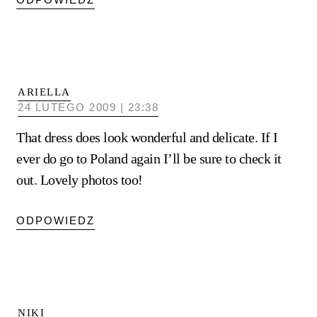
ARIELLA
24 LUTEGO 2009 | 23:38
That dress does look wonderful and delicate. If I
ever do go to Poland again I’ll be sure to check it
out. Lovely photos too!
ODPOWIEDZ
NIKI