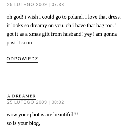
25 LUTEGO 2009 | 07:33
oh god! i wish i could go to poland. i love that dress.
it looks so dreamy on you. oh i have that bag too. i
got it as a xmas gift from husband! yey! am gonna
post it soon.
ODPOWIEDZ
A DREAMER
25 LUTEGO 2009 | 08:02
wow your photos are beautiful!!!
so is your blog,