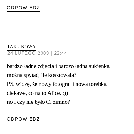
ODPOWIEDZ
JAKUBOWA
24 LUTEGO 2009 | 22:44
bardzo ładne zdjęcia i bardzo ładna sukienka.
można spytać, ile kosztowała?
PS. widzę, że nowy fotograf i nowa torebka.
ciekawe, co na to Alice. ;))
no i czy nie było Ci zimno?!
ODPOWIEDZ