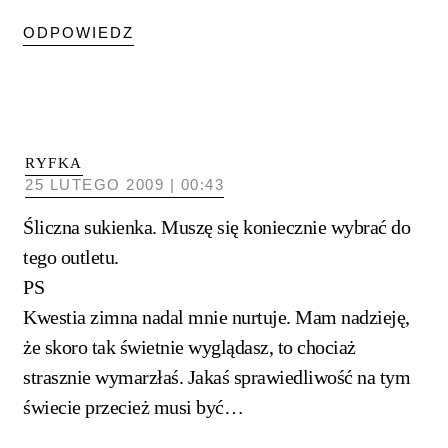
ODPOWIEDZ
RYFKA
25 LUTEGO 2009 | 00:43
Śliczna sukienka. Muszę się koniecznie wybrać do
tego outletu.
PS
Kwestia zimna nadal mnie nurtuje. Mam nadzieję,
że skoro tak świetnie wyglądasz, to chociaż
strasznie wymarzłaś. Jakaś sprawiedliwość na tym
świecie przecież musi być…