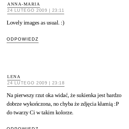
ANNA-MARIA
24 LUTEGO 2009 | 23:11
Lovely images as usual. :)
ODPOWIEDZ
LENA
24 LUTEGO 2009 | 23:18
Na pierwszy rzut oka widać, że sukienka jest bardzo
dobrze wykończona, no chyba że zdjęcia kłamią :P
do twarzy Ci w takim kolorze.
ODPOWIEDZ