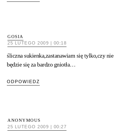
GOSIA
25 LUTEGO 2009 | 00:18
śliczna sukienka,zastanawiam się tylko,czy nie
będzie się za bardzo gniotła…
ODPOWIEDZ
ANONYMOUS
25 LUTEGO 2009 | 00:27