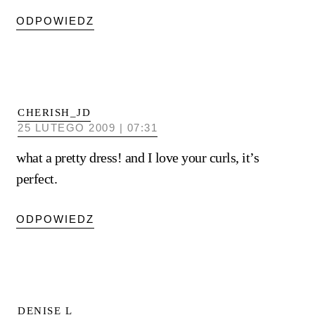
ODPOWIEDZ
CHERISH_JD
25 LUTEGO 2009 | 07:31
what a pretty dress! and I love your curls, it’s
perfect.
ODPOWIEDZ
DENISE L