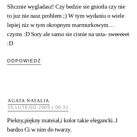
Slicznie wygladasz! Czy bedzie sie gniotła czy nie
to juz nie nasz problem ;) W tym wydaniu o wiele
lepiej niz w tym okropnym marmurkowym…
czyms :D Sory ale samo sie cisnie na usta- sweeeeet
:D
ODPOWIEDZ
AGATA NATALIA
25 LUTEGO 2009 | 00:31
Piekny,piękny mateiał,i kolor takie elegancki..I
bardzo Ci w nim do twarzy.