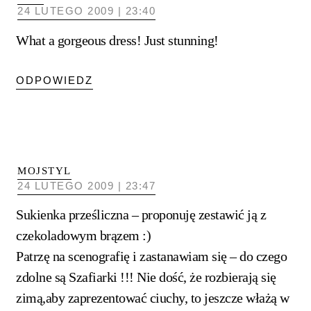
24 LUTEGO 2009 | 23:40
What a gorgeous dress! Just stunning!
ODPOWIEDZ
MOJSTYL
24 LUTEGO 2009 | 23:47
Sukienka prześliczna – proponuję zestawić ją z
czekoladowym brązem :)
Patrzę na scenografię i zastanawiam się – do czego
zdolne są Szafiarki !!! Nie dość, że rozbierają się
zimą,aby zaprezentować ciuchy, to jeszcze włażą w