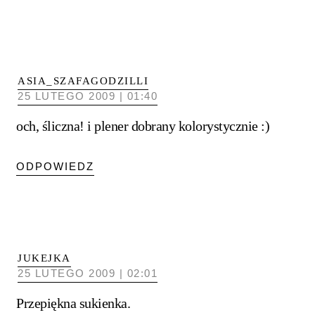
ASIA_SZAFAGODZILLI
25 LUTEGO 2009 | 01:40
och, śliczna! i plener dobrany kolorystycznie :)
ODPOWIEDZ
JUKEJKA
25 LUTEGO 2009 | 02:01
Przepiękna sukienka.