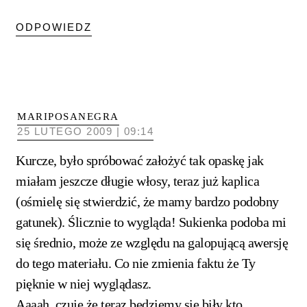
ODPOWIEDZ
MARIPOSANEGRA
25 LUTEGO 2009 | 09:14
Kurcze, było spróbować założyć tak opaskę jak
miałam jeszcze długie włosy, teraz już kaplica
(ośmielę się stwierdzić, że mamy bardzo podobny
gatunek). Ślicznie to wygląda! Sukienka podoba mi
się średnio, może ze względu na galopującą awersję
do tego materiału. Co nie zmienia faktu że Ty
pięknie w niej wyglądasz.
Aaaah, czuję że teraz będziemy się biły kto