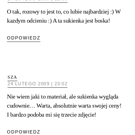
O tak, rozowy to jest to, co lubie najbardziej :) W
kazdym odcieniu :) A ta sukienka jest boska!
ODPOWIEDZ
SZA
24 LUTEGO 2009 | 23:02
Nie wiem jaki to materiał, ale sukienka wygląda
cudownie… Warta, absolutnie warta swojej ceny!
I bardzo podoba mi się trzecie zdjęcie!
ODPOWIEDZ