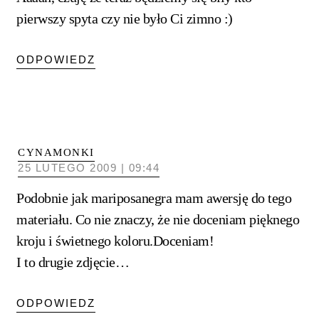
pierwszy spyta czy nie było Ci zimno :)
ODPOWIEDZ
CYNAMONKI
25 LUTEGO 2009 | 09:44
Podobnie jak mariposanegra mam awersję do tego
materiału. Co nie znaczy, że nie doceniam pięknego
kroju i świetnego koloru.Doceniam!
I to drugie zdjęcie…
ODPOWIEDZ