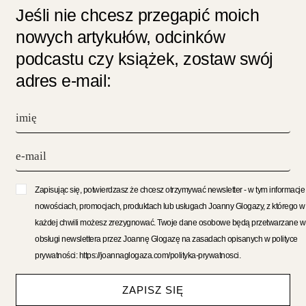
Jeśli nie chcesz przegapić moich
nowych artykułów, odcinków
podcastu czy książek, zostaw swój
adres e-mail:
Zapisując się, potwierdzasz że chcesz otrzymywać newsletter - w tym informacje
nowościach, promocjach, produktach lub usługach Joanny Glogazy, z którego w
każdej chwili możesz zrezygnować. Twoje dane osobowe będą przetwarzane w
obsługi newslettera przez Joannę Glogazę na zasadach opisanych w polityce
prywatności: https://joannaglogaza.com/polityka-prywatnosci.
ZAPISZ SIĘ