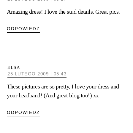
Amazing dress! I love the stud details. Great pics.
ODPOWIEDZ
ELSA
25 LUTEGO 2009 | 05:43
These pictures are so pretty, I love your dress and
your headband! (And great blog too!) xx
ODPOWIEDZ