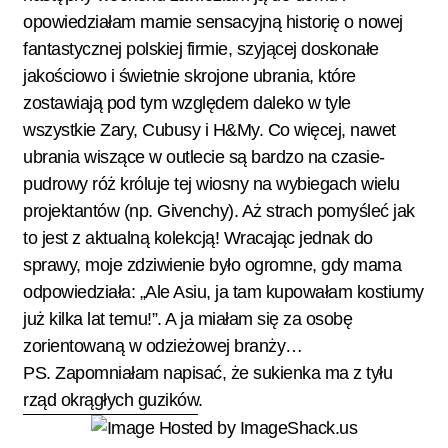
opowiedziałam mamie sensacyjną historię o nowej
fantastycznej polskiej firmie, szyjącej doskonałe
jakościowo i świetnie skrojone ubrania, które
zostawiają pod tym względem daleko w tyle
wszystkie Zary, Cubusy i H&My.
Co więcej, nawet
ubrania wiszące w outlecie są bardzo na czasie-
pudrowy róż króluje tej wiosny na wybiegach wielu
projektantów (np. Givenchy). Aż strach pomyśleć jak
to jest z aktualną kolekcją! Wracając jednak do
sprawy, moje zdziwienie było ogromne, gdy mama
odpowiedziała: „Ale Asiu, ja tam kupowałam kostiumy
już kilka lat temu!”. A ja miałam się za osobę
zorientowaną w odzieżowej branży…
PS. Zapomniałam napisać, że sukienka ma z tyłu
rząd okrągłych guzików
.