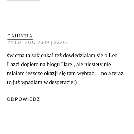
CAIUSHIA
24 LUTEGO 2009 | 23:05
świetna ta sukienka! też dowiedziałam się o Leo
Lazzi dopiero na blogu Harel, ale niestety nie
miałam jeszcze okazji się tam wybrać… no a teraz
to już wpadłam w desperację:)
ODPOWIEDZ