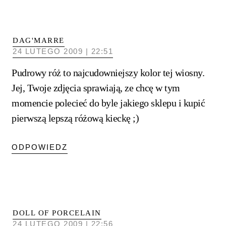
DAG'MARRE
24 LUTEGO 2009 | 22:51
Pudrowy róż to najcudowniejszy kolor tej wiosny.
Jej, Twoje zdjęcia sprawiają, ze chcę w tym
momencie polecieć do byle jakiego sklepu i kupić
pierwszą lepszą różową kieckę ;)
ODPOWIEDZ
DOLL OF PORCELAIN
24 LUTEGO 2009 | 22:56