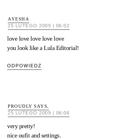
AYESHA
25 LUTEGO 2009 | 06:02
love love love love love
you look like a Lula Editorial!
ODPOWIEDZ
PROUDLY SAYS,
25 LUTEGO 2009 | 06:06
very pretty!
nice oufit and settings.