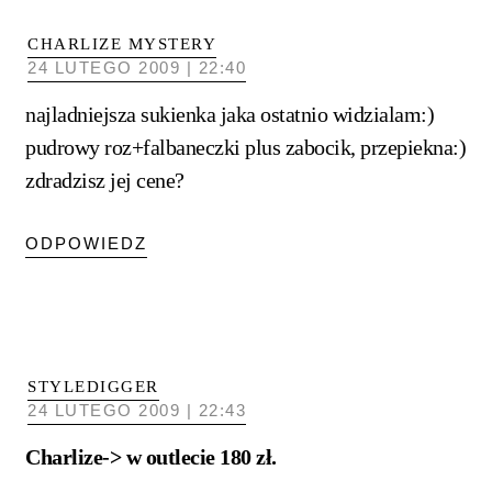
CHARLIZE MYSTERY
24 LUTEGO 2009 | 22:40
najladniejsza sukienka jaka ostatnio widzialam:)
pudrowy roz+falbaneczki plus zabocik, przepiekna:)
zdradzisz jej cene?
ODPOWIEDZ
STYLEDIGGER
24 LUTEGO 2009 | 22:43
Charlize-> w outlecie 180 zł.