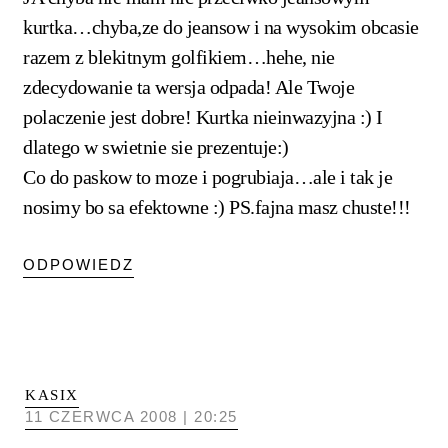
kurtka…chyba,ze do jeansow i na wysokim obcasie
razem z blekitnym golfikiem…hehe, nie
zdecydowanie ta wersja odpada! Ale Twoje
polaczenie jest dobre! Kurtka nieinwazyjna :) I
dlatego w swietnie sie prezentuje:)
Co do paskow to moze i pogrubiaja…ale i tak je
nosimy bo sa efektowne :) PS.fajna masz chuste!!!
ODPOWIEDZ
KASIX
11 CZERWCA 2008 | 20:25