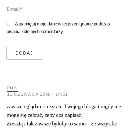
E-
mail*
Zapamiętaj moje dane w tej przeglądarce podczas
pisania kolejnych komentarzy.
PUF!
11 CZERWCA 2008 | 14:51
zawsze oglądam i czytam Twojego bloga i nigdy nie
mogę się zebrać, zeby coś napisać.
Zresztą i tak zawsze byłoby to samo – że wszystko