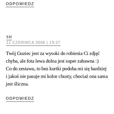
ODPOWIEDZ
SH
11 CZERWCA 2008 | 19:27
Twój Guziec jest za wysoki do robienia Ci zdjęć
chyba, ale fota lewa dolna jest super zabawna :)
Co do zestawu, to bez kurtki podoba mi się bardziej
i jakoś nie pasuje mi kolor chusty, chociaż ona sama
jest śliczna.
ODPOWIEDZ