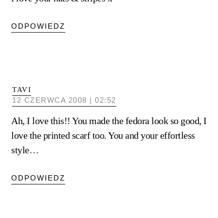
ODPOWIEDZ
TAVI
12 CZERWCA 2008 | 02:52
Ah, I love this!! You made the fedora look so good, I
love the printed scarf too. You and your effortless
style…
ODPOWIEDZ