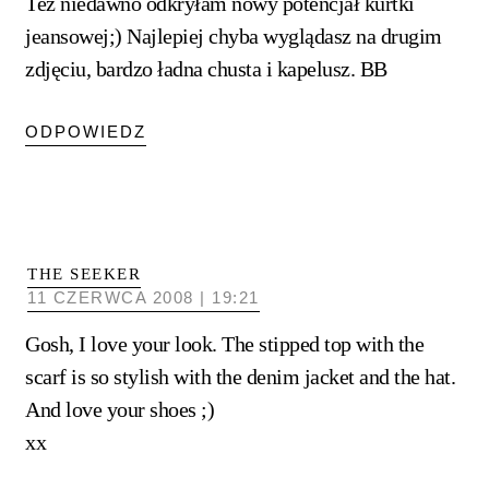
Też niedawno odkryłam nowy potencjał kurtki
jeansowej;) Najlepiej chyba wyglądasz na drugim
zdjęciu, bardzo ładna chusta i kapelusz. BB
ODPOWIEDZ
THE SEEKER
11 CZERWCA 2008 | 19:21
Gosh, I love your look. The stipped top with the
scarf is so stylish with the denim jacket and the hat.
And love your shoes ;)
xx