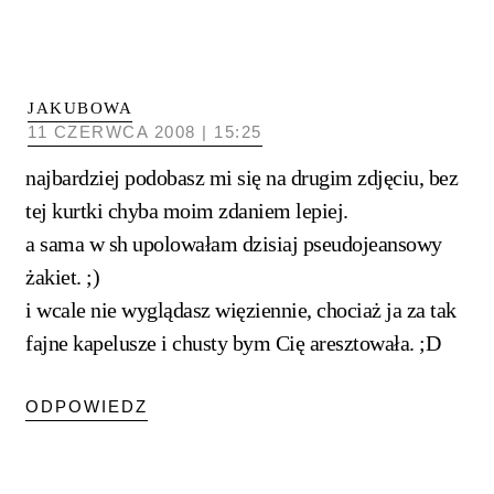
JAKUBOWA
11 CZERWCA 2008 | 15:25
najbardziej podobasz mi się na drugim zdjęciu, bez
tej kurtki chyba moim zdaniem lepiej.
a sama w sh upolowałam dzisiaj pseudojeansowy
żakiet. ;)
i wcale nie wyglądasz więziennie, chociaż ja za tak
fajne kapelusze i chusty bym Cię aresztowała. ;D
ODPOWIEDZ