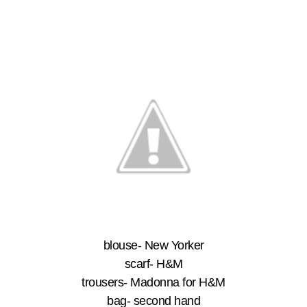
blouse- New Yorker
scarf- H&M
trousers- Madonna for H&M
bag- second hand