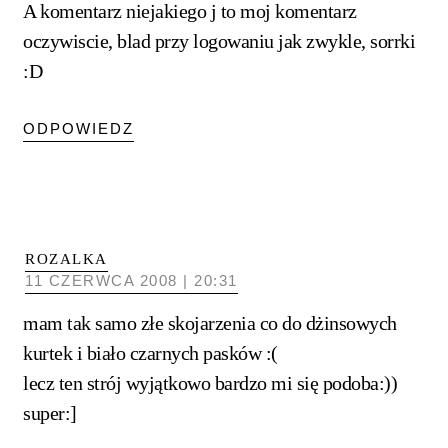
A komentarz niejakiego j to moj komentarz
oczywiscie, blad przy logowaniu jak zwykle, sorrki
:D
ODPOWIEDZ
ROZALKA
11 CZERWCA 2008 | 20:31
mam tak samo złe skojarzenia co do dżinsowych
kurtek i biało czarnych pasków :(
lecz ten strój wyjątkowo bardzo mi się podoba:))
super:]