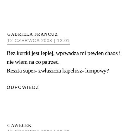
GABRIELA FRANCUZ
12 CZERWCA 2008 | 12:01
Bez kurtki jest lepiej, wprwadza mi pewien chaos i
nie wiem na co patrzeć.
Reszta super- zwłaszcza kapelusz- lumpowy?
ODPOWIEDZ
GAWEŁEK