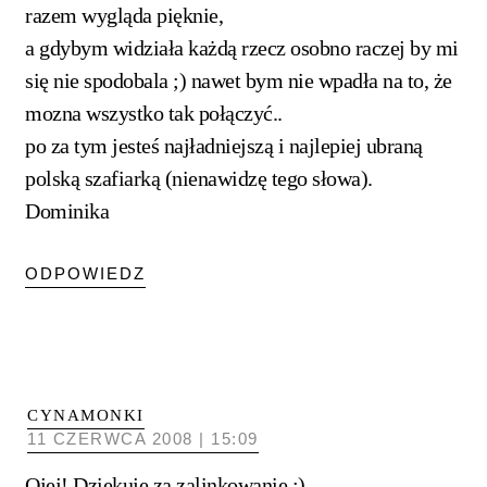
razem wygląda pięknie,
a gdybym widziała każdą rzecz osobno raczej by mi
się nie spodobala ;) nawet bym nie wpadła na to, że
mozna wszystko tak połączyć..
po za tym jesteś najładniejszą i najlepiej ubraną
polską szafiarką (nienawidzę tego słowa).
Dominika
ODPOWIEDZ
CYNAMONKI
11 CZERWCA 2008 | 15:09
Ojej! Dziękuję za zalinkowanie :)