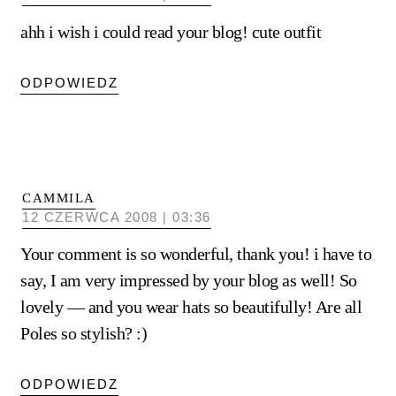
ahh i wish i could read your blog! cute outfit
ODPOWIEDZ
CAMMILA
12 CZERWCA 2008 | 03:36
Your comment is so wonderful, thank you! i have to
say, I am very impressed by your blog as well! So
lovely — and you wear hats so beautifully! Are all
Poles so stylish? :)
ODPOWIEDZ