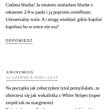
Cudona bluzka! Ja ostatnio znalazłam bluzke z
rekawem 2/4 w paski i ją poprostu uwielbiam.
Uniwersalny wzór. A i mogę wiedzieć gdzie kupiłaś
kapelusz bo w notce nie ma?
ODPOWIEDZ
ANONYMOUS
11 CZERWCA 2008 | 19:13
Na początku jak zobaczyłam tytuł pomyślałam, ze
ubierzesz się jak wokalistka z White Stripes (super
zespół tak na marginesie)