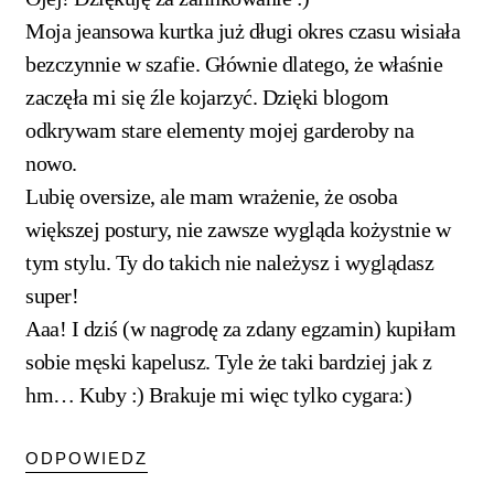
Moja jeansowa kurtka już długi okres czasu wisiała
bezczynnie w szafie. Głównie dlatego, że właśnie
zaczęła mi się źle kojarzyć. Dzięki blogom
odkrywam stare elementy mojej garderoby na
nowo.
Lubię oversize, ale mam wrażenie, że osoba
większej postury, nie zawsze wygląda kożystnie w
tym stylu. Ty do takich nie należysz i wyglądasz
super!
Aaa! I dziś (w nagrodę za zdany egzamin) kupiłam
sobie męski kapelusz. Tyle że taki bardziej jak z
hm… Kuby :) Brakuje mi więc tylko cygara:)
ODPOWIEDZ