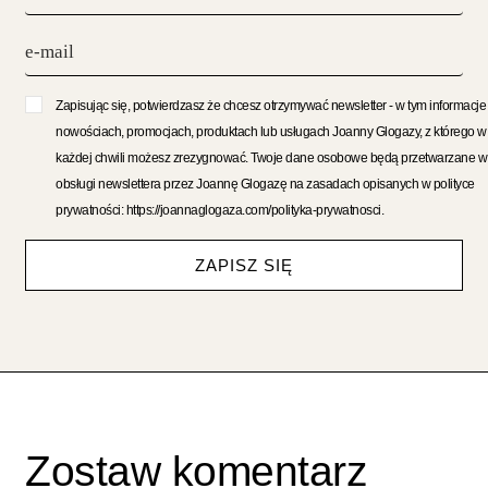
Zapisując się, potwierdzasz że chcesz otrzymywać newsletter - w tym informacje
nowościach, promocjach, produktach lub usługach Joanny Glogazy, z którego w
każdej chwili możesz zrezygnować. Twoje dane osobowe będą przetwarzane w
obsługi newslettera przez Joannę Glogazę na zasadach opisanych w polityce
prywatności: https://joannaglogaza.com/polityka-prywatnosci.
ZAPISZ SIĘ
Zostaw komentarz