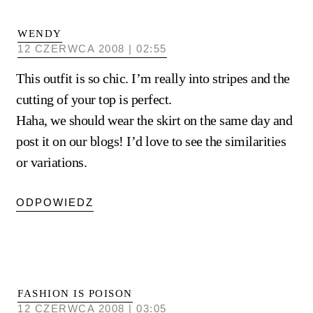
WENDY
12 CZERWCA 2008 | 02:55
This outfit is so chic. I’m really into stripes and the
cutting of your top is perfect.
Haha, we should wear the skirt on the same day and
post it on our blogs! I’d love to see the similarities
or variations.
ODPOWIEDZ
FASHION IS POISON
12 CZERWCA 2008 | 03:05