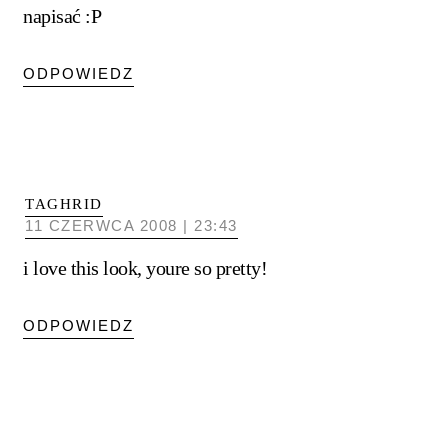
napisać :P
ODPOWIEDZ
TAGHRID
11 CZERWCA 2008 | 23:43
i love this look, youre so pretty!
ODPOWIEDZ