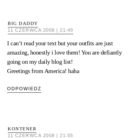
BIG DADDY
11 CZERWCA 2008 | 21:49
I can’t read your text but your outfits are just
amazing, honestly i love them! You are defiantly
going on my daily blog list!
Greetings from America! haha
ODPOWIEDZ
KONTENER
11 CZERWCA 2008 | 21:55