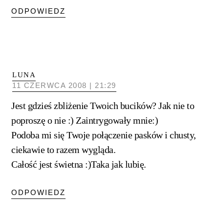
ODPOWIEDZ
LUNA
11 CZERWCA 2008 | 21:29
Jest gdzieś zbliżenie Twoich bucików? Jak nie to
poproszę o nie :) Zaintrygowały mnie:)
Podoba mi się Twoje połączenie pasków i chusty,
ciekawie to razem wygląda.
Całość jest świetna :)Taka jak lubię.
ODPOWIEDZ