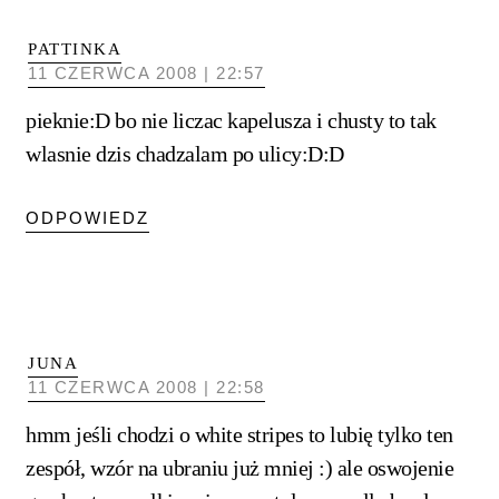
PATTINKA
11 CZERWCA 2008 | 22:57
pieknie:D bo nie liczac kapelusza i chusty to tak
wlasnie dzis chadzalam po ulicy:D:D
ODPOWIEDZ
JUNA
11 CZERWCA 2008 | 22:58
hmm jeśli chodzi o white stripes to lubię tylko ten
zespół, wzór na ubraniu już mniej :) ale oswojenie