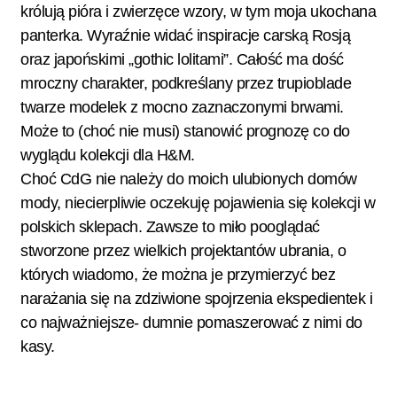
królują pióra i zwierzęce wzory, w tym moja ukochana
panterka. Wyraźnie widać inspiracje carską Rosją
oraz japońskimi „gothic lolitami”. Całość ma dość
mroczny charakter, podkreślany przez trupioblade
twarze modelek z mocno zaznaczonymi brwami.
Może to (choć nie musi) stanowić prognozę co do
wyglądu kolekcji dla H&M.
Choć CdG nie należy do moich ulubionych domów
mody, niecierpliwie oczekuję pojawienia się kolekcji w
polskich sklepach. Zawsze to miło pooglądać
stworzone przez wielkich projektantów ubrania, o
których wiadomo, że można je przymierzyć bez
narażania się na zdziwione spojrzenia ekspedientek i
co najważniejsze- dumnie pomaszerować z nimi do
kasy.