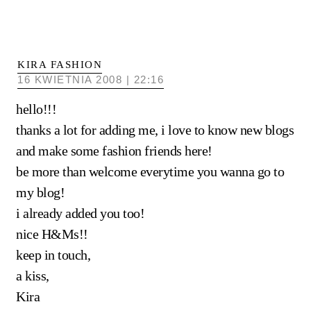
KIRA FASHION
16 KWIETNIA 2008 | 22:16
hello!!!
thanks a lot for adding me, i love to know new blogs
and make some fashion friends here!
be more than welcome everytime you wanna go to
my blog!
i already added you too!
nice H&Ms!!
keep in touch,
a kiss,
Kira