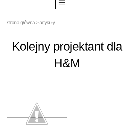
strona główna
>
artykuły
Kolejny projektant dla
H&M