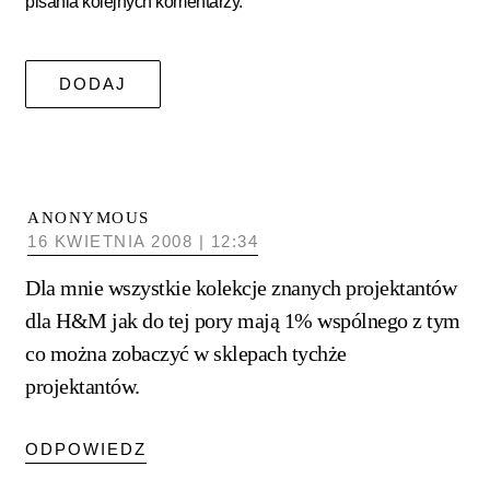
pisania kolejnych komentarzy.
ANONYMOUS
16 KWIETNIA 2008 | 12:34
Dla mnie wszystkie kolekcje znanych projektantów
dla H&M jak do tej pory mają 1% wspólnego z tym
co można zobaczyć w sklepach tychże
projektantów.
ODPOWIEDZ