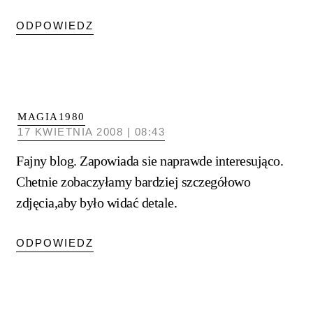
ODPOWIEDZ
MAGIA1980
17 KWIETNIA 2008 | 08:43
Fajny blog. Zapowiada sie naprawde interesująco.
Chetnie zobaczyłamy bardziej szczegółowo
zdjęcia,aby było widać detale.
ODPOWIEDZ