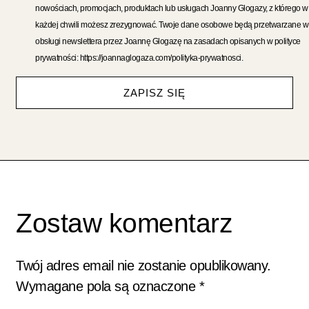
nowościach, promocjach, produktach lub usługach Joanny Glogazy, z którego w
każdej chwili możesz zrezygnować. Twoje dane osobowe będą przetwarzane w
obsługi newslettera przez Joannę Glogazę na zasadach opisanych w polityce
prywatności: https://joannaglogaza.com/polityka-prywatnosci.
ZAPISZ SIĘ
Zostaw komentarz
Twój adres email nie zostanie opublikowany.
Wymagane pola są oznaczone
*