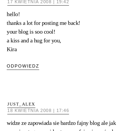
17 KWIETNIA 2008 | 19:42
hello!
thanks a lot for posting me back!
your blog is soo cool!
a kiss and a hug for you,
Kira
ODPOWIEDZ
JUST_ALEX
18 KWIETNIA 2008 | 17:46
widze ze zapowiada sie bardzo fajny blog ale jak