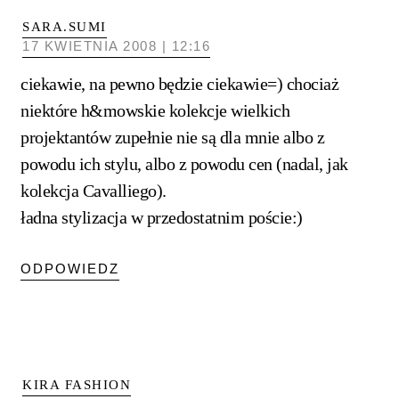
SARA.SUMI
17 KWIETNIA 2008 | 12:16
ciekawie, na pewno będzie ciekawie=) chociaż
niektóre h&mowskie kolekcje wielkich
projektantów zupełnie nie są dla mnie albo z
powodu ich stylu, albo z powodu cen (nadal, jak
kolekcja Cavalliego).
ładna stylizacja w przedostatnim poście:)
ODPOWIEDZ
KIRA FASHION