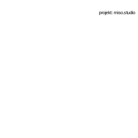
projekt:
miso.studio