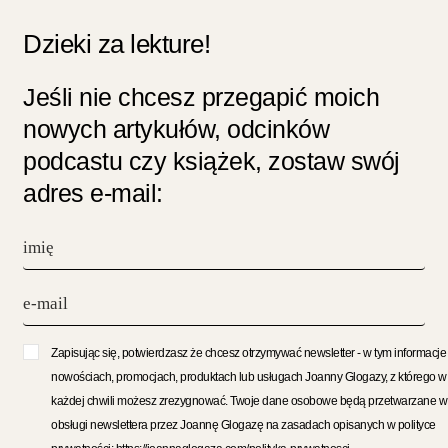
Dzieki za lekture!
Jeśli nie chcesz przegapić moich
nowych artykułów, odcinków
podcastu czy książek, zostaw swój
adres e-mail:
Zapisując się, potwierdzasz że chcesz otrzymywać newsletter - w tym informacje
nowościach, promocjach, produktach lub usługach Joanny Glogazy, z którego w
każdej chwili możesz zrezygnować. Twoje dane osobowe będą przetwarzane w
obsługi newslettera przez Joannę Glogazę na zasadach opisanych w polityce