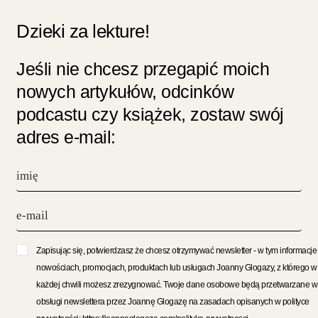
Dzieki za lekture!
Jeśli nie chcesz przegapić moich
nowych artykułów, odcinków
podcastu czy książek, zostaw swój
adres e-mail:
Zapisując się, potwierdzasz że chcesz otrzymywać newsletter - w tym informacje
nowościach, promocjach, produktach lub usługach Joanny Glogazy, z którego w
każdej chwili możesz zrezygnować. Twoje dane osobowe będą przetwarzane w
obsługi newslettera przez Joannę Glogazę na zasadach opisanych w polityce