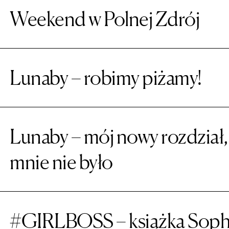
Weekend w Polnej Zdrój
Lunaby – robimy piżamy!
Lunaby – mój nowy rozdział, c
mnie nie było
#GIRLBOSS – książka Sophi