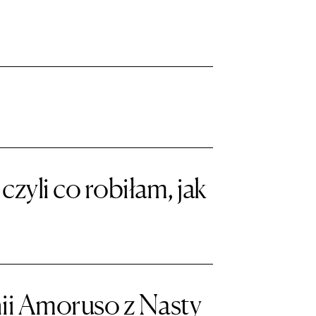
zyli co robiłam, jak
i Amoruso z Nasty