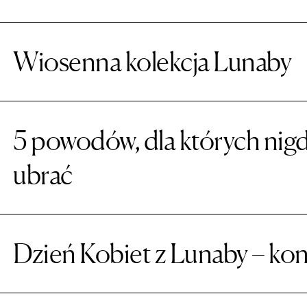
Wiosenna kolekcja Lunaby
5 powodów, dla których nigd
ubrać
Dzień Kobiet z Lunaby – kon