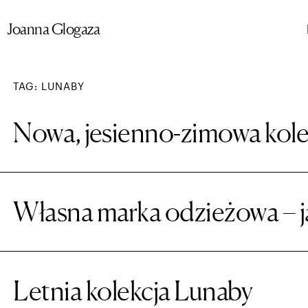
Przejdź
Joanna Glogaza
do
treści
TAG: LUNABY
Nowa, jesienno-zimowa kole
Własna marka odzieżowa – j
Letnia kolekcja Lunaby