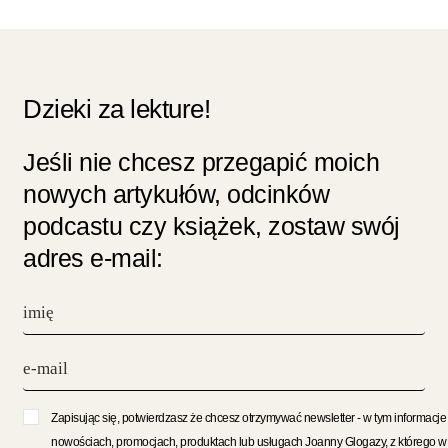
Dzieki za lekture!
Jeśli nie chcesz przegapić moich
nowych artykułów, odcinków
podcastu czy książek, zostaw swój
adres e-mail:
Zapisując się, potwierdzasz że chcesz otrzymywać newsletter - w tym informacje
nowościach, promocjach, produktach lub usługach Joanny Glogazy, z którego w