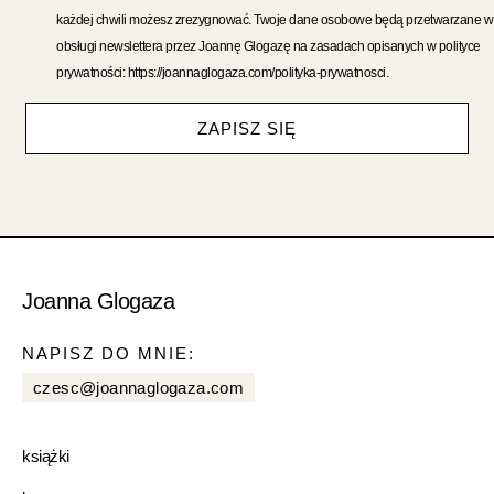
każdej chwili możesz zrezygnować. Twoje dane osobowe będą przetwarzane w
obsługi newslettera przez Joannę Glogazę na zasadach opisanych w polityce
prywatności: https://joannaglogaza.com/polityka-prywatnosci.
ZAPISZ SIĘ
Joanna Glogaza
NAPISZ DO MNIE:
czesc@joannaglogaza.com
książki