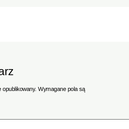
arz
e opublikowany.
Wymagane pola są