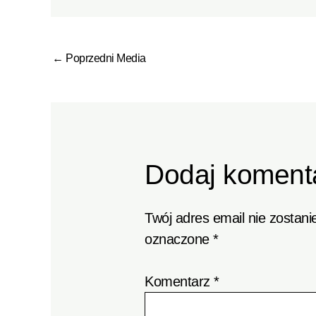
←
Poprzedni Media
Dodaj koment
Twój adres email nie zostani
oznaczone
*
Komentarz
*