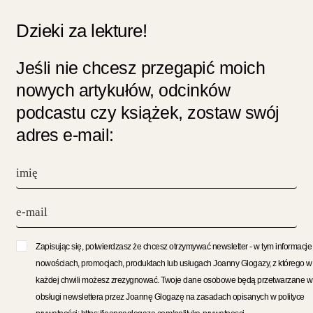
Dzieki za lekture!
Jeśli nie chcesz przegapić moich
nowych artykułów, odcinków
podcastu czy książek, zostaw swój
adres e-mail:
Zapisując się, potwierdzasz że chcesz otrzymywać newsletter - w tym informacje
nowościach, promocjach, produktach lub usługach Joanny Glogazy, z którego w
każdej chwili możesz zrezygnować. Twoje dane osobowe będą przetwarzane w
obsługi newslettera przez Joannę Glogazę na zasadach opisanych w polityce