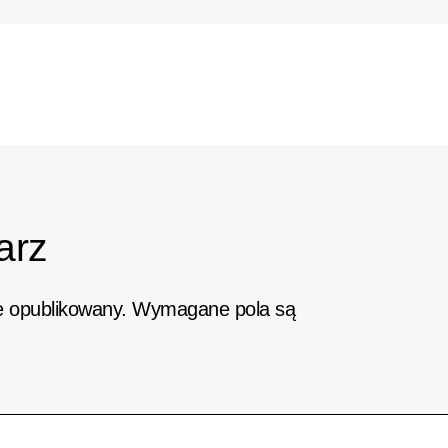
arz
e opublikowany.
Wymagane pola są