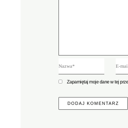
Nazwa*
E-
mail*
Zapamiętaj moje dane w tej prz