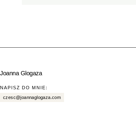
Joanna Glogaza
NAPISZ DO MNIE:
czesc@joannaglogaza.com