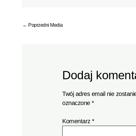
←
Poprzedni Media
Dodaj koment
Twój adres email nie zostani
oznaczone
*
Komentarz
*