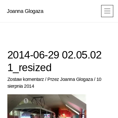
Przejdź
do
Joanna Glogaza
treści
2014-06-29 02.05.02
1_resized
Zostaw komentarz
/ Przez
Joanna Glogaza
/
10
sierpnia 2014