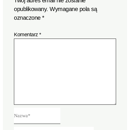
Twój adres email nie zostanie
opublikowany.
Wymagane pola są
oznaczone
*
Komentarz
*
Nazwa*