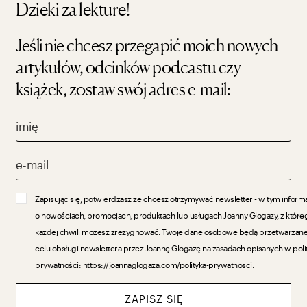
Dzieki za lekture!
Jeśli nie chcesz przegapić moich nowych
artykułów, odcinków podcastu czy
książek, zostaw swój adres e-mail:
Zapisując się, potwierdzasz że chcesz otrzymywać newsletter - w tym inform
o nowościach, promocjach, produktach lub usługach Joanny Glogazy, z które
każdej chwili możesz zrezygnować. Twoje dane osobowe będą przetwarzan
celu obsługi newslettera przez Joannę Glogazę na zasadach opisanych w poli
prywatności: https://joannaglogaza.com/polityka-prywatnosci.
ZAPISZ SIĘ