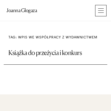
Przejdź
do
Joanna Glogaza
treści
TAG: WPIS WE WSPÓŁPRACY Z WYDAWNICTWEM
Książka do przeżycia i konkurs