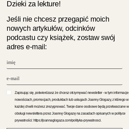
Dzieki za lekture!
Jeśli nie chcesz przegapić moich
nowych artykułów, odcinków
podcastu czy książek, zostaw swój
adres e-mail:
Zapisując się, potwierdzasz że chcesz otrzymywać newsletter - w tym informacje
nowościach, promocjach, produktach lub usługach Joanny Glogazy, z którego w
każdej chwili możesz zrezygnować. Twoje dane osobowe będą przetwarzane w
obsługi newslettera przez Joannę Glogazę na zasadach opisanych w polityce
prywatności: https://joannaglogaza.com/polityka-prywatnosci.