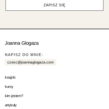
ZAPISZ SIĘ
Joanna Glogaza
NAPISZ DO MNIE:
czesc@joannaglogaza.com
książki
kursy
kim jestem?
artykuły