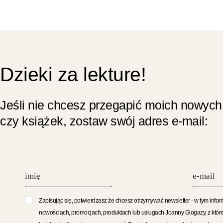
Dzieki za lekture!
Jeśli nie chcesz przegapić moich nowych
czy książek, zostaw swój adres e-mail:
Zapisując się, potwierdzasz że chcesz otrzymywać newsletter - w tym infor
nowościach, promocjach, produktach lub usługach Joanny Glogazy, z któr