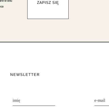
ane w celu
ZAPISZ SIĘ
yce
NEWSLETTER