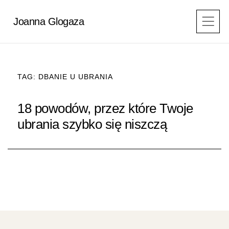
Przejdź
do
Joanna Glogaza
treści
TAG: DBANIE U UBRANIA
18 powodów, przez które Twoje
ubrania szybko się niszczą