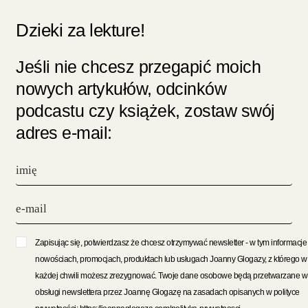
Dzieki za lekture!
Jeśli nie chcesz przegapić moich
nowych artykułów, odcinków
podcastu czy książek, zostaw swój
adres e-mail:
Zapisując się, potwierdzasz że chcesz otrzymywać newsletter - w tym informacje
nowościach, promocjach, produktach lub usługach Joanny Glogazy, z którego w
każdej chwili możesz zrezygnować. Twoje dane osobowe będą przetwarzane w
obsługi newslettera przez Joannę Glogazę na zasadach opisanych w polityce