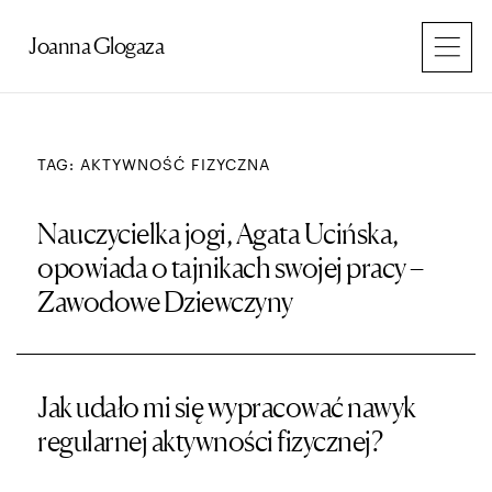
Przejdź
do
Joanna Glogaza
treści
TAG: AKTYWNOŚĆ FIZYCZNA
Nauczycielka jogi, Agata Ucińska,
opowiada o tajnikach swojej pracy –
Zawodowe Dziewczyny
Jak udało mi się wypracować nawyk
regularnej aktywności fizycznej?