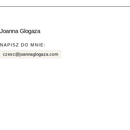
Joanna Glogaza
NAPISZ DO MNIE:
czesc@joannaglogaza.com