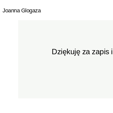
Przejdź
Joanna Glogaza
do
treści
Dziękuję za zapis 