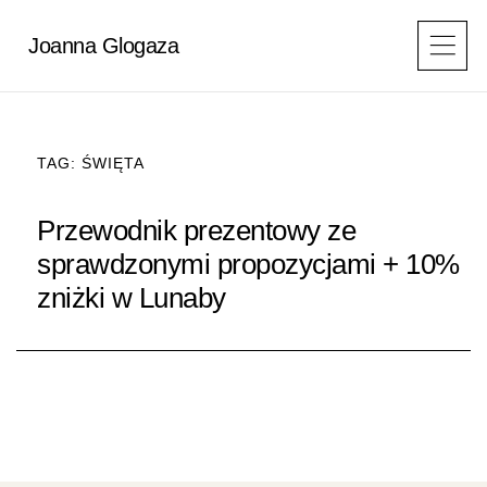
Przejdź
do
Joanna Glogaza
treści
TAG: ŚWIĘTA
Przewodnik prezentowy ze
sprawdzonymi propozycjami + 10%
zniżki w Lunaby