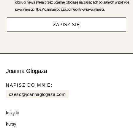
obsługi newslettera przez Joannę Glogazę na zasadach opisanych w polityce
prywatności: https://joannaglogaza.com/polityka-prywatnosci.
ZAPISZ SIĘ
Joanna Glogaza
NAPISZ DO MNIE:
czesc@joannaglogaza.com
książki
kursy