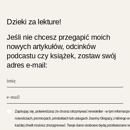
Dzieki za lekture!
Jeśli nie chcesz przegapić moich
nowych artykułów, odcinków
podcastu czy książek, zostaw swój
adres e-mail:
Zapisując się, potwierdzasz że chcesz otrzymywać newsletter - w tym informacje
nowościach, promocjach, produktach lub usługach Joanny Glogazy, z którego w
każdej chwili możesz zrezygnować. Twoje dane osobowe będą przetwarzane w