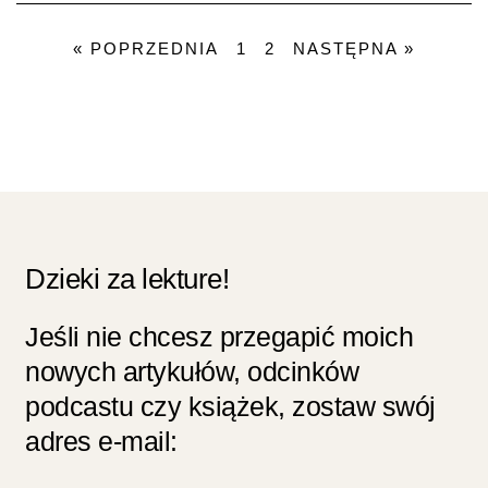
« POPRZEDNIA
1
2
NASTĘPNA »
Dzieki za lekture!
Jeśli nie chcesz przegapić moich
nowych artykułów, odcinków
podcastu czy książek, zostaw swój
adres e-mail: