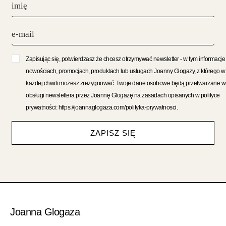
Zapisując się, potwierdzasz że chcesz otrzymywać newsletter - w tym informacje
nowościach, promocjach, produktach lub usługach Joanny Glogazy, z którego w
każdej chwili możesz zrezygnować. Twoje dane osobowe będą przetwarzane w
obsługi newslettera przez Joannę Glogazę na zasadach opisanych w polityce
prywatności: https://joannaglogaza.com/polityka-prywatnosci.
ZAPISZ SIĘ
Joanna Glogaza