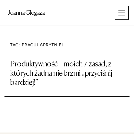
Przejdź
do
Joanna Glogaza
treści
TAG: PRACUJ SPRYTNIEJ
Produktywność – moich 7 zasad, z
których żadna nie brzmi „przyciśnij
bardziej!”