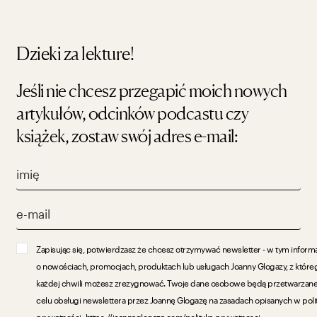
Dzieki za lekture!
Jeśli nie chcesz przegapić moich nowych
artykułów, odcinków podcastu czy
książek, zostaw swój adres e-mail:
Zapisując się, potwierdzasz że chcesz otrzymywać newsletter - w tym inform
o nowościach, promocjach, produktach lub usługach Joanny Glogazy, z które
każdej chwili możesz zrezygnować. Twoje dane osobowe będą przetwarzan
celu obsługi newslettera przez Joannę Glogazę na zasadach opisanych w poli