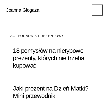
Przejdź
do
Joanna Glogaza
treści
TAG: PORADNIK PREZENTOWY
18 pomysłów na nietypowe
prezenty, których nie trzeba
kupować
Jaki prezent na Dzień Matki?
Mini przewodnik