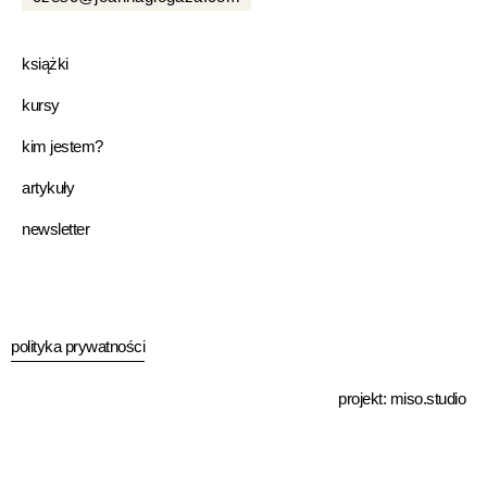
książki
kursy
kim jestem?
artykuły
newsletter
polityka prywatności
projekt:
miso.studio