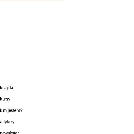
książki
kursy
kim jestem?
artykuły
newsletter