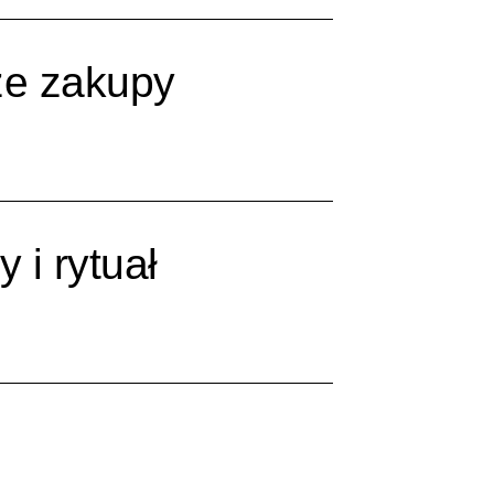
ze zakupy
 i rytuał