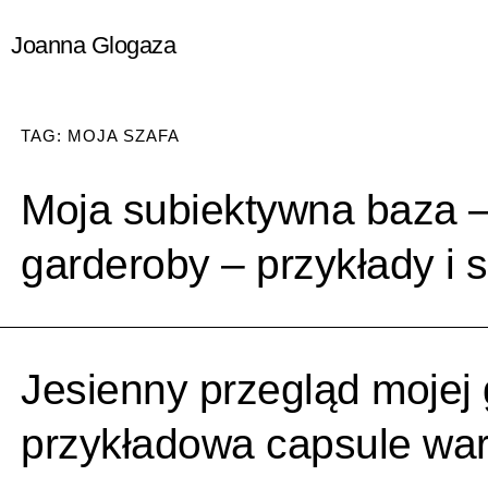
Przejdź
Joanna Glogaza
do
treści
TAG: MOJA SZAFA
Moja subiektywna baza 
garderoby – przykłady i 
Jesienny przegląd mojej 
przykładowa capsule wa