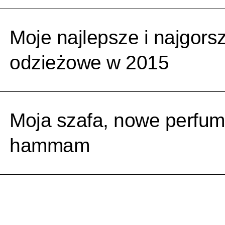
Moje najlepsze i najgors
odzieżowe w 2015
Moja szafa, nowe perfumy
hammam