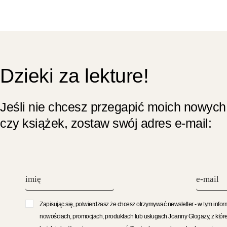
Dzieki za lekture!
Jeśli nie chcesz przegapić moich nowych
czy książek, zostaw swój adres e-mail:
Zapisując się, potwierdzasz że chcesz otrzymywać newsletter - w tym infor
nowościach, promocjach, produktach lub usługach Joanny Glogazy, z któr