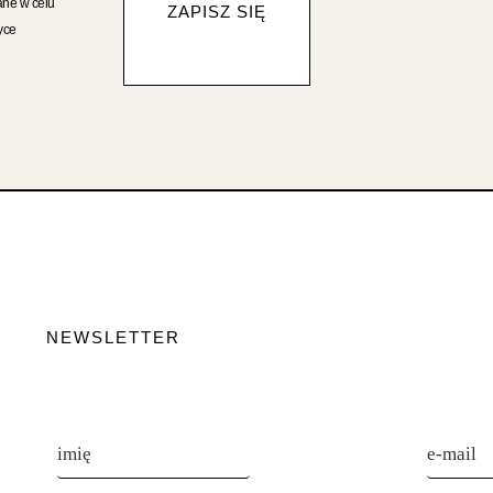
ane w celu
ZAPISZ SIĘ
yce
NEWSLETTER