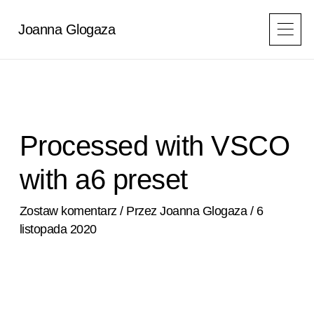
Przejdź
do
Joanna Glogaza
treści
Processed with VSCO
with a6 preset
Zostaw komentarz
/ Przez
Joanna Glogaza
/
6
listopada 2020