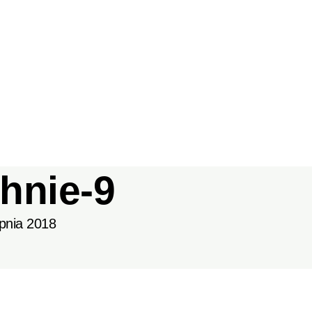
hnie-9
rpnia 2018