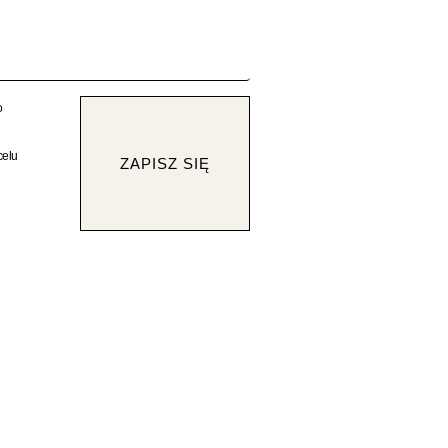
o
celu
ZAPISZ SIĘ