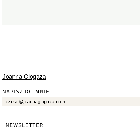
Joanna Glogaza
NAPISZ DO MNIE:
czesc@joannaglogaza.com
NEWSLETTER