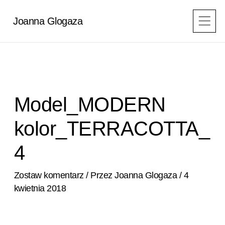
Przejdź
do
Joanna Glogaza
treści
Model_MODERN
kolor_TERRACOTTA_
4
Zostaw komentarz
/ Przez
Joanna Glogaza
/
4
kwietnia 2018