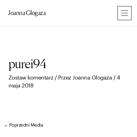
Przejdź
do
Joanna Glogaza
treści
purei94
Zostaw komentarz
/ Przez
Joanna Glogaza
/
4
maja 2018
←
Poprzedni Media