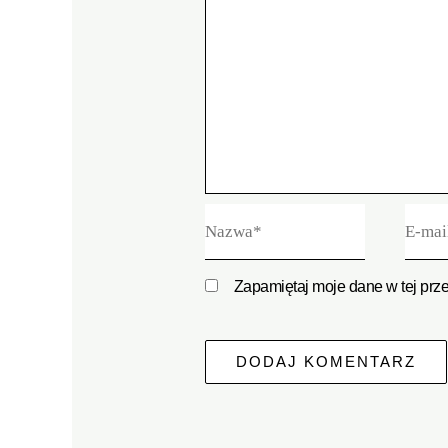
Nazwa*
E-
mail*
Zapamiętaj moje dane w tej prz