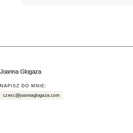
Joanna Glogaza
NAPISZ DO MNIE:
czesc@joannaglogaza.com