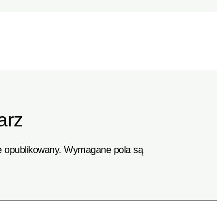
arz
e opublikowany.
Wymagane pola są