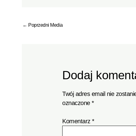
←
Poprzedni Media
Dodaj koment
Twój adres email nie zostani
oznaczone
*
Komentarz
*