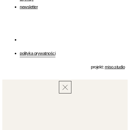
newsletter
polityka prywatności
projekt:
miso.studio