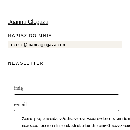
Joanna Glogaza
NAPISZ DO MNIE:
czesc@joannaglogaza.com
NEWSLETTER
Zapisując się, potwierdzasz że chcesz otrzymywać newsletter - w tym infor
nowościach, promocjach, produktach lub usługach Joanny Glogazy, z któr