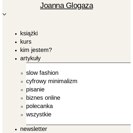
Joanna Glogaza
książki
kurs
kim jestem?
artykuły
slow fashion
cyfrowy minimalizm
pisanie
biznes online
polecanka
wszystkie
newsletter