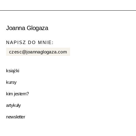
Joanna Glogaza
NAPISZ DO MNIE:
czesc@joannaglogaza.com
książki
kursy
kim jestem?
artykuły
newsletter