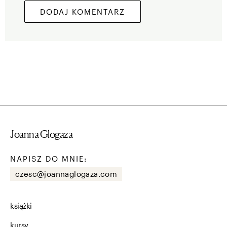
Joanna Glogaza
NAPISZ DO MNIE:
czesc@joannaglogaza.com
książki
kursy