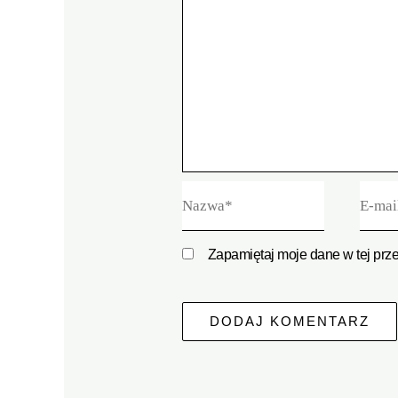
Nazwa*
E-
mail*
Zapamiętaj moje dane w tej prz