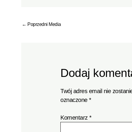
←
Poprzedni Media
Dodaj koment
Twój adres email nie zostani
oznaczone
*
Komentarz
*