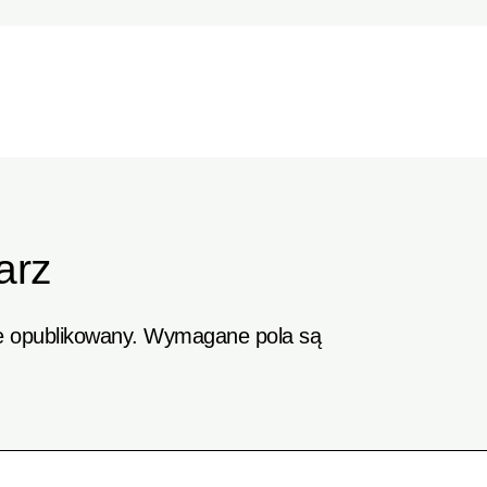
arz
e opublikowany.
Wymagane pola są