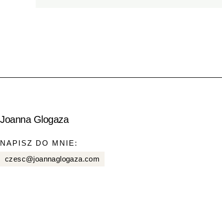
Joanna Glogaza
NAPISZ DO MNIE:
czesc@joannaglogaza.com