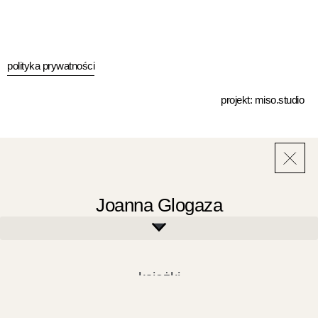
polityka prywatności
projekt:
miso.studio
Joanna Glogaza
książki
kurs