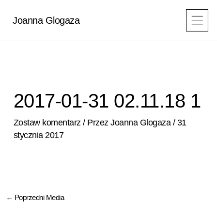
Przejdź
do
Joanna Glogaza
treści
2017-01-31 02.11.18 1
Zostaw komentarz
/ Przez
Joanna Glogaza
/
31
stycznia 2017
←
Poprzedni Media