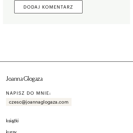
Joanna Glogaza
NAPISZ DO MNIE:
czesc@joannaglogaza.com
książki
kursy