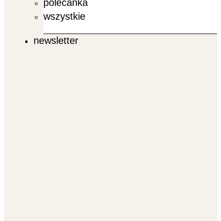
polecanka
wszystkie
newsletter