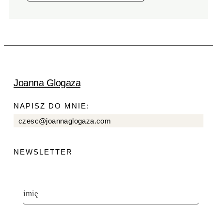
Joanna Glogaza
NAPISZ DO MNIE:
czesc@joannaglogaza.com
NEWSLETTER