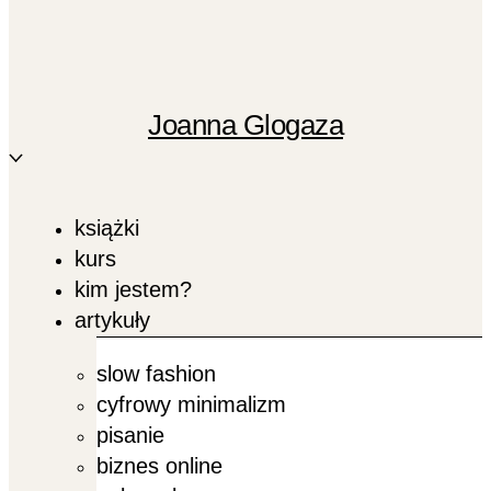
Joanna Glogaza
książki
kurs
kim jestem?
artykuły
slow fashion
cyfrowy minimalizm
pisanie
biznes online