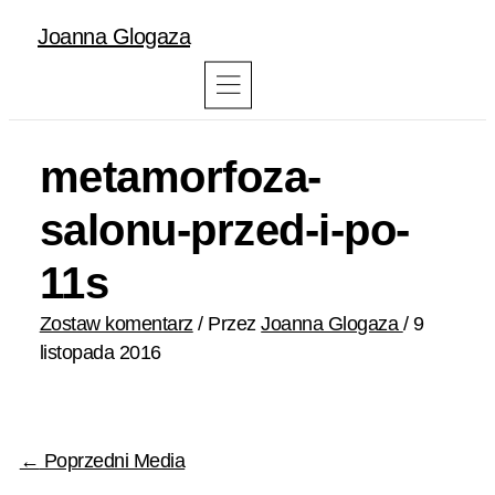
Joanna Glogaza
metamorfoza-
salonu-przed-i-po-
11s
Zostaw komentarz
/ Przez
Joanna Glogaza
/
9
listopada 2016
←
Poprzedni Media