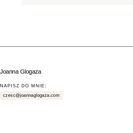
Joanna Glogaza
NAPISZ DO MNIE:
czesc@joannaglogaza.com