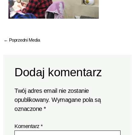
←
Poprzedni Media
Dodaj komentarz
Twój adres email nie zostanie
opublikowany.
Wymagane pola są
oznaczone
*
Komentarz
*