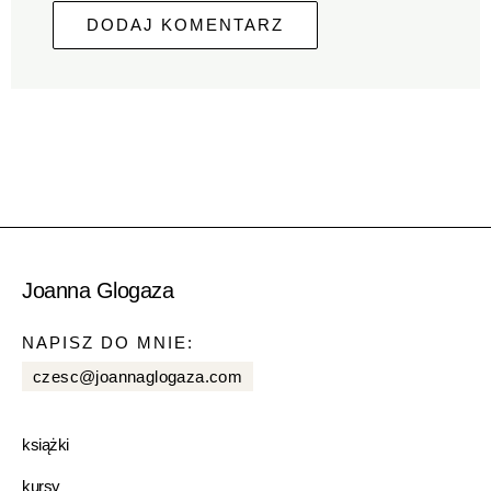
Joanna Glogaza
NAPISZ DO MNIE:
czesc@joannaglogaza.com
książki
kursy