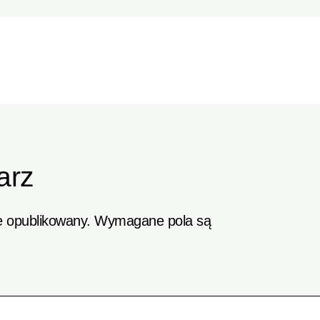
arz
e opublikowany.
Wymagane pola są