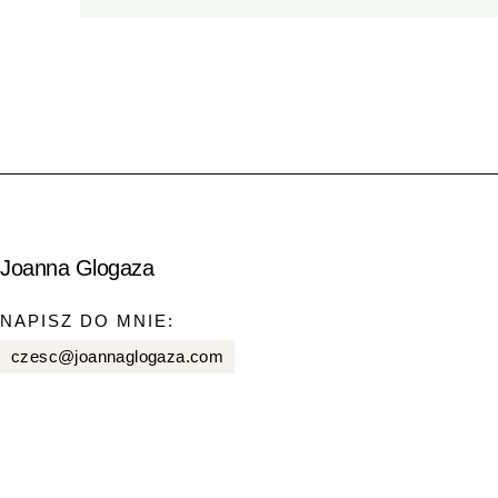
Joanna Glogaza
NAPISZ DO MNIE:
czesc@joannaglogaza.com