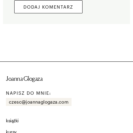
Joanna Glogaza
NAPISZ DO MNIE:
czesc@joannaglogaza.com
książki
kursy